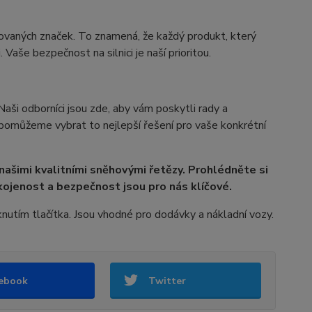
ovaných značek. To znamená, že každý produkt, který
Vaše bezpečnost na silnici je naší prioritou.
 Naši odborníci jsou zde, aby vám poskytli rady a
 pomůžeme vybrat to nejlepší řešení pro vaše konkrétní
 našimi kvalitními sněhovými řetězy. Prohlédněte si
ojenost a bezpečnost jsou pro nás klíčové.
sknutím tlačítka. Jsou vhodné pro dodávky a nákladní vozy.
ebook
Twitter