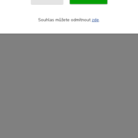
Souhlas můžete odmítnout
zde
.