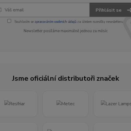
Přihlásit se
Souhlasím se
zpracováním osobních údajů
za účelem rozesílky newsletteru.
Newsletter posíláme maximálně jednou za měsíc
Jsme oficiální distributoři značek