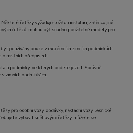
Některé řetězy vyžadují složitou instalaci, zatímco jiné
ěhových řetězů, mohou být snadno použitelné modely pro
být používány pouze v extrémních zimních podmínkách.
 o místních předpisech.
dla a podmínky, ve kterých budete jezdit. Správně
ě v zimních podmínkách.
zy pro osobní vozy, dodávky, nákladní vozy, lesnické
otřebujete vybavit sněhovými řetězy, můžete se