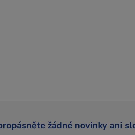
ropásněte žádné novinky ani sl