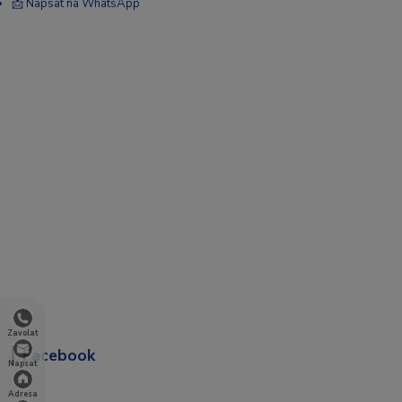
📩 Napsat na WhatsApp
Zavolat
Facebook
Napsat
Adresa