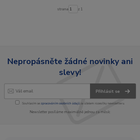
strana
z 1
Nepropásněte žádné novinky ani
slevy!
Přihlásit se
Souhlasím se
zpracováním osobních údajů
za účelem rozesílky newsletteru.
Newsletter posíláme maximálně jednou za měsíc