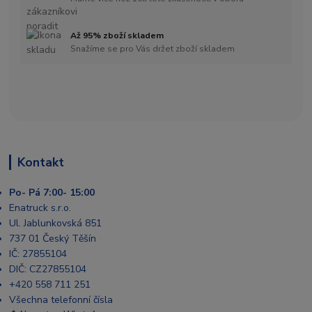
Až 95% zboží skladem
Snažíme se pro Vás držet zboží skladem
Kontakt
Po- Pá 7:00- 15:00
Enatruck s.r.o.
Ul. Jablunkovská 851
737 01 Český Těšín
IČ: 27855104
DIČ: CZ27855104
+420 558 711 251
Všechna telefonní čísla