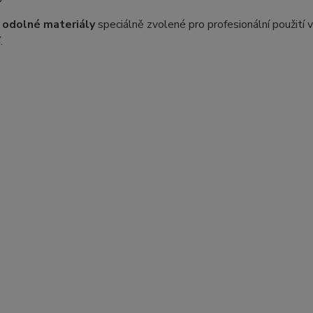
e
odolné materiály
speciálně zvolené pro profesionální použití 
.