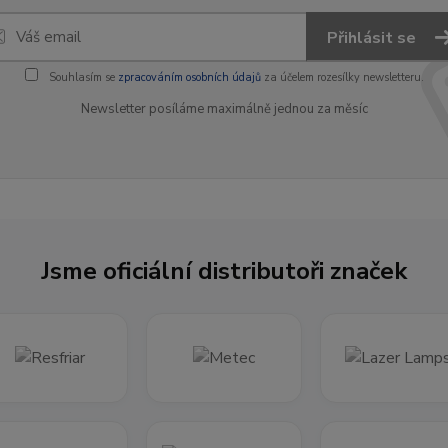
Přihlásit se
Souhlasím se
zpracováním osobních údajů
za účelem rozesílky newsletteru.
Newsletter posíláme maximálně jednou za měsíc
Jsme oficiální distributoři značek