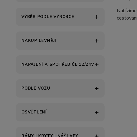
Nabízím
VÝBĚR PODLE VÝROBCE
cestování
NAKUP LEVNĚJI
NAPÁJENÍ A SPOTŘEBIČE 12/24V
PODLE VOZU
OSVĚTLENÍ
RÁMY | KRYTY | NÁŠLAPY