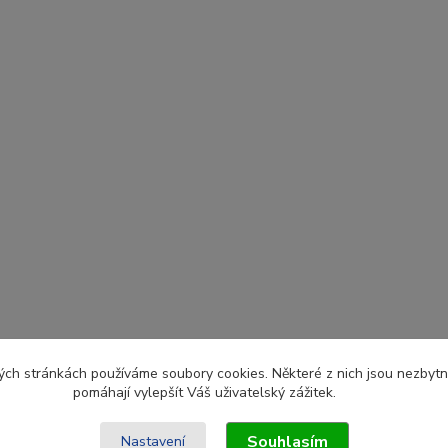
ch stránkách používáme soubory cookies. Některé z nich jsou nezbytné
pomáhají vylepšít Váš uživatelský zážitek.
Souhlasím
Nastavení