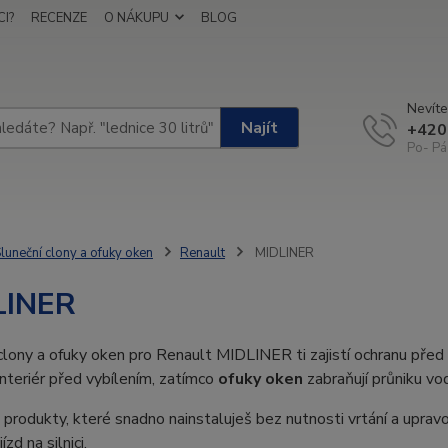
I?
RECENZE
O NÁKUPU
BLOG
Nevíte
Najít
+420
Po- Pá
luneční clony a ofuky oken
Renault
MIDLINER
LINER
clony a ofuky oken pro Renault MIDLINER ti zajistí ochranu před 
 interiér před vybílením, zatímco
ofuky oken
zabraňují průniku vod
produkty, které snadno nainstaluješ bez nutnosti vrtání a upravo
ízd na silnici.