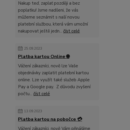
Nakup teď, zaplať později a bez
poplatku! Jsme nadšeni, že vás
můžeme seznámit s naší novou
platební službou, která vám umožní
nakupovat ještě jedn...
číst celé
25.09.2023
Platba kartou Online 🌐
Vážení zákazníci, nově lze Vaše
objednávky zaplatit platební kartou
online. Lze využít také služeb Apple
Pay a Google pay. Z důvodu zvyšení
počtu...
číst celé
13.09.2023
Platba kartou na pobočce 💳
Vážení zákazníci, nově Vám přinášíme