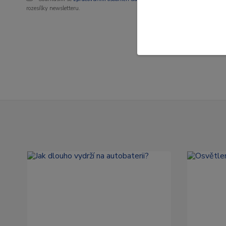
rozesílky newsletteru.