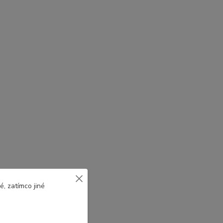
, zatímco jiné