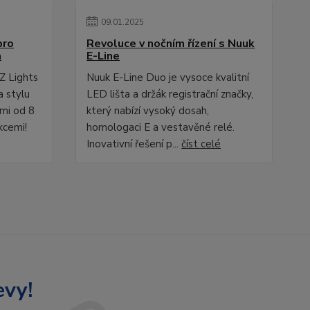
09
.
01
.
2025
pro
Revoluce v nočním řízení s Nuuk
a
E-Line
Z Lights
Nuuk E-Line Duo je vysoce kvalitní
a stylu
LED lišta a držák registrační značky,
ami od 8
který nabízí vysoký dosah,
kcemi!
homologaci E a vestavěné relé.
Inovativní řešení p...
číst celé
evy!