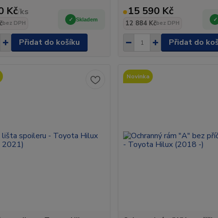
0 Kč
15 590 Kč
/
ks
Skladem
č
12 884 Kč
bez DPH
bez DPH
Přidat do košíku
Přidat do ko
Novinka