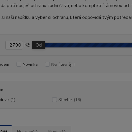
 zda potřebuješ ochranu zadní části, nebo kompletní rámovou ochr
 si naši nabídku a vyber si ochranu, která odpovídá tvým potřebám
Kč
Od
adem
Novinka
Nyní levněji !
ce
drive
(1)
Steeler
(16)
ější
Nejlevnější
Nejdražší