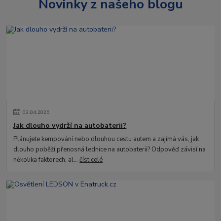
Novinky z našeho blogu
03
.
04
.
2025
Jak dlouho vydrží na autobaterii?
Plánujete kempování nebo dlouhou cestu autem a zajímá vás, jak
dlouho poběží přenosná lednice na autobaterii? Odpověď závisí na
několika faktorech, al...
číst celé