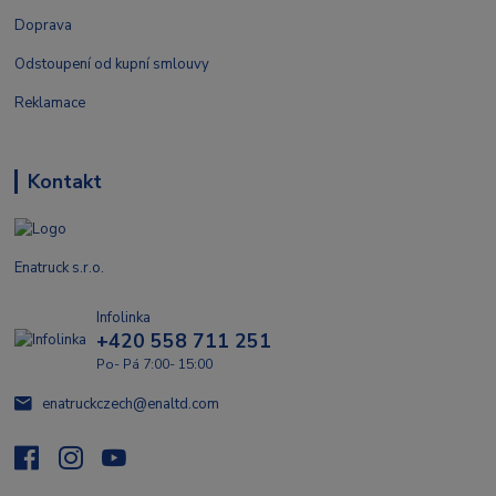
Doprava
Odstoupení od kupní smlouvy
Reklamace
Kontakt
Enatruck s.r.o.
Infolinka
+420 558 711 251
Po- Pá 7:00- 15:00
enatruckczech@enaltd.com