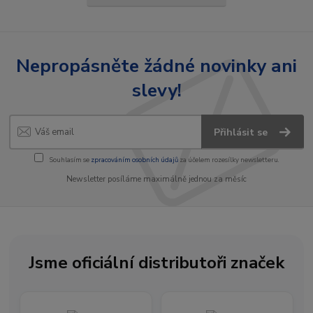
Nepropásněte žádné novinky ani
slevy!
Přihlásit se
Souhlasím se
zpracováním osobních údajů
za účelem rozesílky newsletteru.
Newsletter posíláme maximálně jednou za měsíc
Jsme oficiální distributoři značek