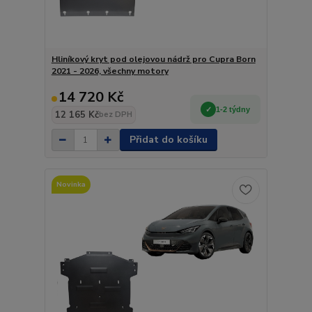
Hliníkový kryt pod olejovou nádrž pro Cupra Born
2021 - 2026, všechny motory
14 720 Kč
1-2 týdny
12 165 Kč
bez DPH
Přidat do košíku
Novinka