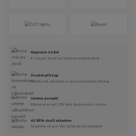
Nejenom 14 dní
K vrácení zboží se stavíme individuálně
Osobní přístup
Každý náš zákazník si zaslouží kvalitní přístup
Umíme poradit
Máme více než 10ti leté zkušenosti v oboru
Až 95% zboží skladem
Snažíme se pro Vás držet zboží skladem