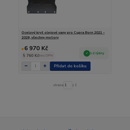
Ocelový kryt olejové vany pro Cupra Born 2021 -
2026, všechny motory
6 970 Kč
1-2 týdny
5 760 Kč
bez DPH
Přidat do košíku
strana
z 1