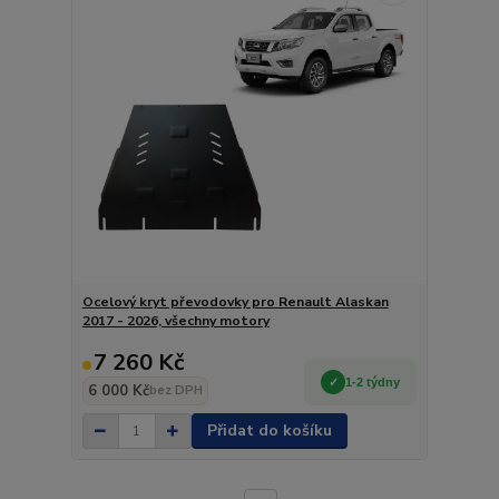
Ocelový kryt převodovky pro Renault Alaskan
2017 - 2026, všechny motory
7 260 Kč
1-2 týdny
6 000 Kč
bez DPH
Přidat do košíku