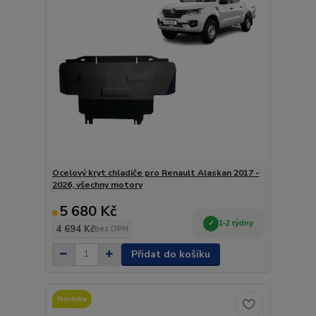
Ocelový kryt chladiče pro Renault Alaskan 2017 -
2026, všechny motory
5 680 Kč
1-2 týdny
4 694 Kč
bez DPH
Přidat do košíku
Novinka