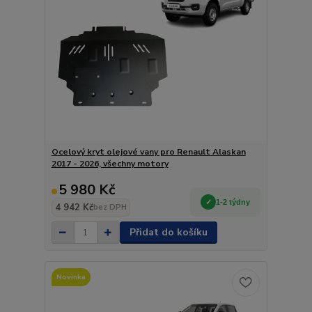
Ocelový kryt olejové vany pro Renault Alaskan
2017 - 2026, všechny motory
5 980 Kč
1-2 týdny
4 942 Kč
bez DPH
Přidat do košíku
Novinka