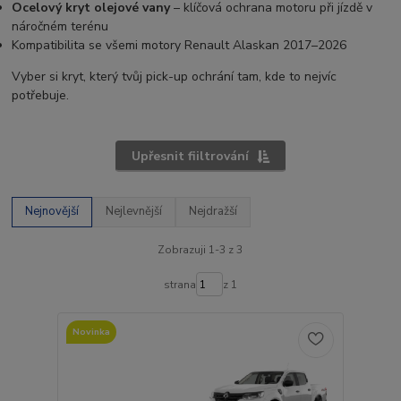
Ocelový kryt olejové vany
– klíčová ochrana motoru při jízdě v
náročném terénu
Kompatibilita se všemi motory Renault Alaskan 2017–2026
Vyber si kryt, který tvůj pick-up ochrání tam, kde to nejvíc
potřebuje.
Upřesnit fiiltrování
Nejnovější
Nejlevnější
Nejdražší
Zobrazuji 1-3 z 3
strana
z 1
Novinka