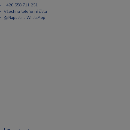
+420 558 711 251
Všechna telefonní čísla
📩 Napsat na WhatsApp