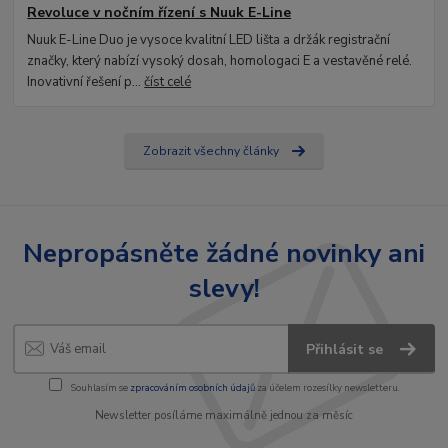
Revoluce v nočním řízení s Nuuk E-Line
Nuuk E-Line Duo je vysoce kvalitní LED lišta a držák registrační
značky, který nabízí vysoký dosah, homologaci E a vestavěné relé.
Inovativní řešení p...
číst celé
Zobrazit všechny články
Nepropásněte žádné novinky ani
slevy!
Přihlásit se
Souhlasím se
zpracováním osobních údajů
za účelem rozesílky newsletteru.
Newsletter posíláme maximálně jednou za měsíc