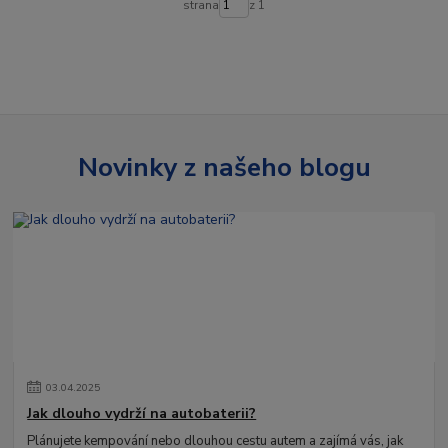
strana
z 1
Novinky z našeho blogu
03
.
04
.
2025
Jak dlouho vydrží na autobaterii?
Plánujete kempování nebo dlouhou cestu autem a zajímá vás, jak