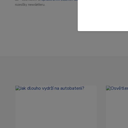
rozesílky newsletteru.