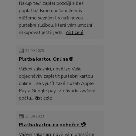
Nakup teď, zaplať později a bez
poplatku! Jsme nadšeni, že vás
můžeme seznámit s naší novou
platební službou, která vám umožní
nakupovat ještě jedn...
číst celé
25.09.2023
Platba kartou Online 🌐
Vážení zákazníci, nově lze Vaše
objednávky zaplatit platební kartou
online. Lze využít také služeb Apple
Pay a Google pay. Z důvodu zvyšení
počtu...
číst celé
13.09.2023
Platba kartou na pobočce 💳
Vážení zákazníci, nově Vám přinášíme