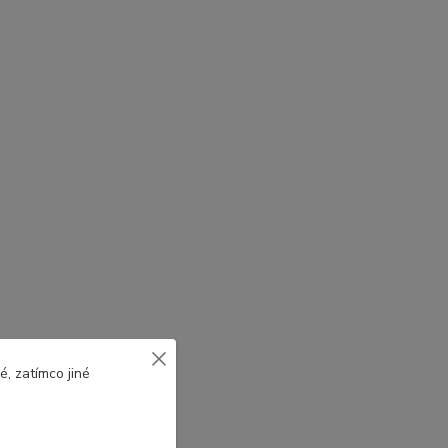
, zatímco jiné