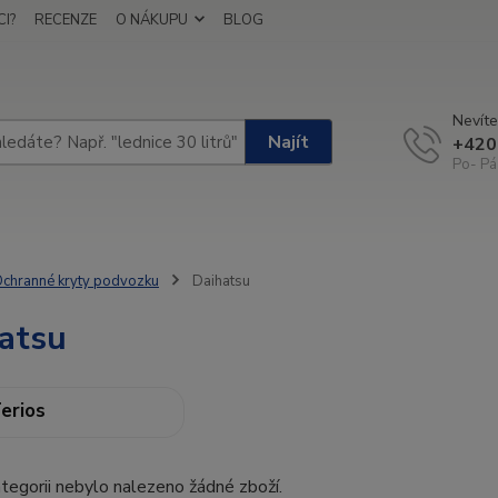
I?
RECENZE
O NÁKUPU
BLOG
Nevíte
Najít
+420
Po- Pá
chranné kryty podvozku
Daihatsu
atsu
erios
tegorii nebylo nalezeno žádné zboží.