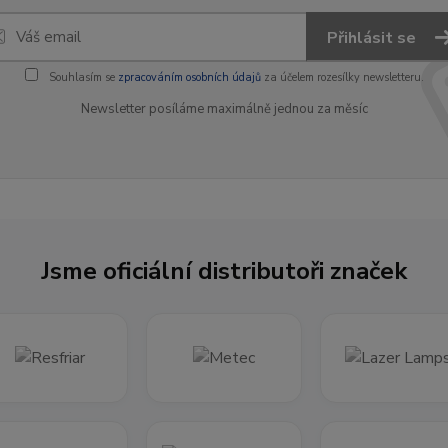
Přihlásit se
Souhlasím se
zpracováním osobních údajů
za účelem rozesílky newsletteru.
Newsletter posíláme maximálně jednou za měsíc
Jsme oficiální distributoři značek