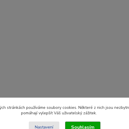
ch stránkách používáme soubory cookies. Některé z nich jsou nezbytné
pomáhají vylepšít Váš uživatelský zážitek.
Souhlasím
Nastavení