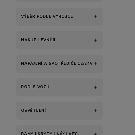
VÝBĚR PODLE VÝROBCE
NAKUP LEVNĚJI
NAPÁJENÍ A SPOTŘEBIČE 12/24V
PODLE VOZU
OSVĚTLENÍ
RÁMY | KRYTY | NÁŠLAPY