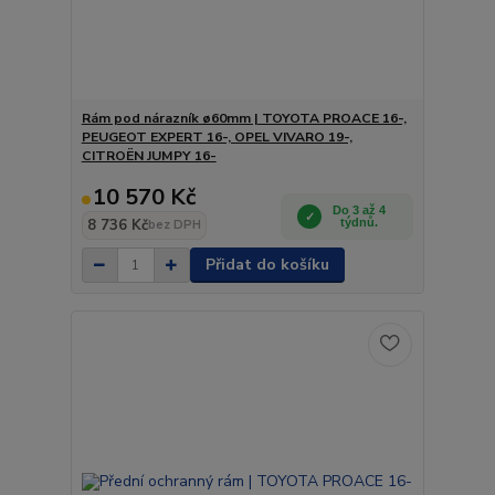
Rám pod nárazník ø60mm | TOYOTA PROACE 16-,
PEUGEOT EXPERT 16-, OPEL VIVARO 19-,
CITROËN JUMPY 16-
10 570 Kč
Do 3 až 4
8 736 Kč
týdnů.
bez DPH
Přidat do košíku