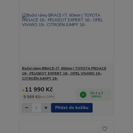
Boční rámy BRACE-IT, 60mm | TOYOTA PROACE
16-, PEUGEOT EXPERT 16-, OPEL VIVARO 19-,
CITROËN JUMPY 16-
11 990 Kč
Do 2 a 3
9 909 Kč
týdnů.
bez DPH
Přidat do košíku