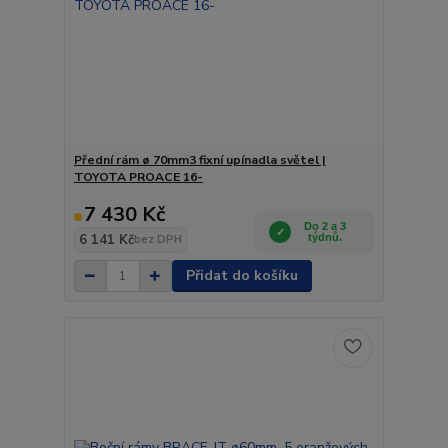
Přední rám ø 70mm3 fixní upínadla světel |
TOYOTA PROACE 16-
7 430 Kč
Do 2 a 3
6 141 Kč
týdnů.
bez DPH
Přidat do košíku