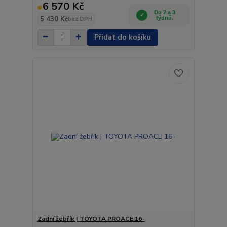
6 570 Kč
Do 2 a 3
5 430 Kč
týdnů.
bez DPH
Přidat do košíku
Zadní žebřík | TOYOTA PROACE 16-