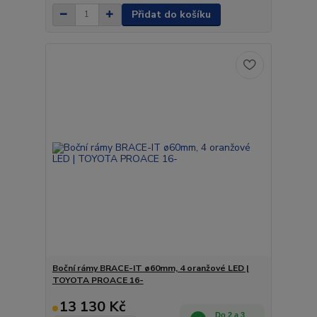
Přidat do košíku
Boční rámy BRACE-IT ø60mm, 4 oranžové LED |
TOYOTA PROACE 16-
13 130 Kč
Do 2 a 3