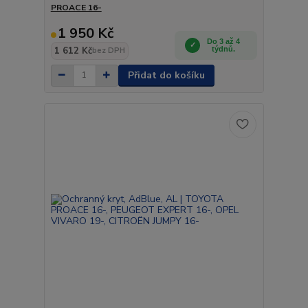
PROACE 16-
1 950 Kč
Do 3 až 4
1 612 Kč
týdnů.
bez DPH
Přidat do košíku