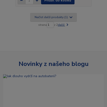
Přidat do košíku
Načíst další produkty (1)
strana
z 2
další
Novinky z našeho blogu