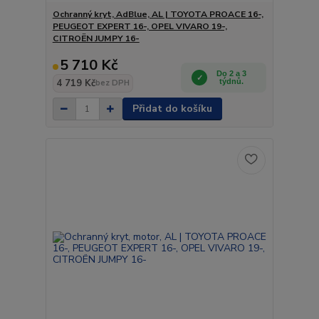
Ochranný kryt, AdBlue, AL | TOYOTA PROACE 16-,
PEUGEOT EXPERT 16-, OPEL VIVARO 19-,
CITROËN JUMPY 16-
5 710 Kč
Do 2 a 3
4 719 Kč
týdnů.
bez DPH
Přidat do košíku