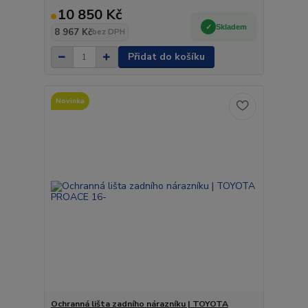
10 850 Kč
Skladem
8 967 Kč
bez DPH
Přidat do košíku
Novinka
Ochranná lišta zadního nárazníku | TOYOTA