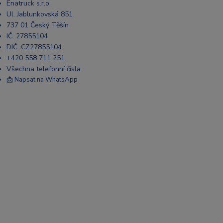
Enatruck s.r.o.
Ul. Jablunkovská 851
737 01 Český Těšín
IČ: 27855104
DIČ: CZ27855104
+420 558 711 251
Všechna telefonní čísla
📩 Napsat na WhatsApp