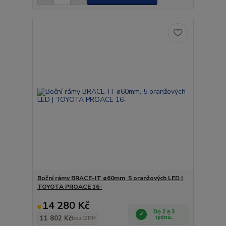
Boční rámy BRACE-IT ø60mm, 5 oranžových LED |
TOYOTA PROACE 16-
14 280 Kč
Do 2 a 3
11 802 Kč
týdnů.
bez DPH