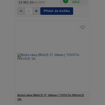
10 851 Kč
týdnů.
bez DPH
Přidat do košíku
Boční rámy BRACE-IT, 60mm | TOYOTA PROACE
16-