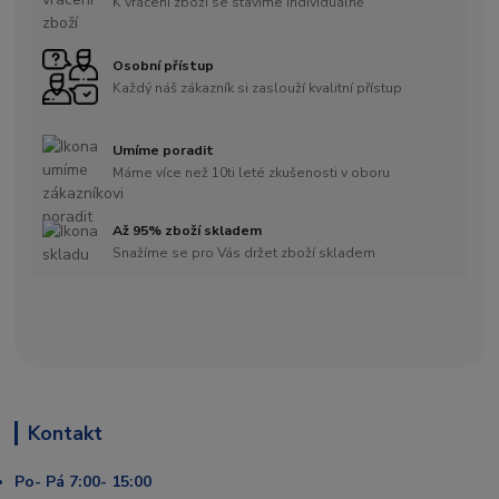
K vrácení zboží se stavíme individuálně
Osobní přístup
Každý náš zákazník si zaslouží kvalitní přístup
Umíme poradit
Máme více než 10ti leté zkušenosti v oboru
Až 95% zboží skladem
Snažíme se pro Vás držet zboží skladem
Kontakt
Po- Pá 7:00- 15:00