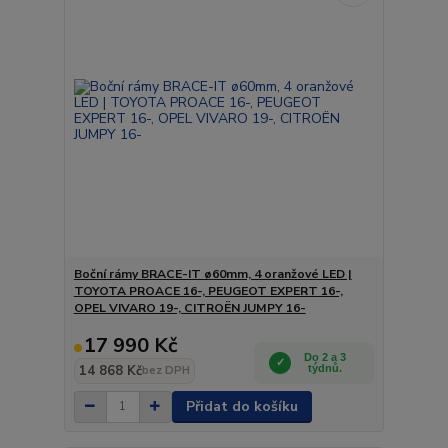
Boční rámy BRACE-IT ø60mm, 4 oranžové LED |
TOYOTA PROACE 16-, PEUGEOT EXPERT 16-,
OPEL VIVARO 19-, CITROËN JUMPY 16-
17 990 Kč
Do 2 a 3
14 868 Kč
týdnů.
bez DPH
Přidat do košíku