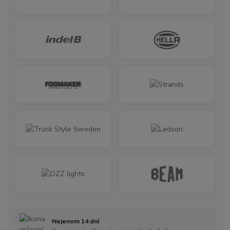
Nejenom 14 dní