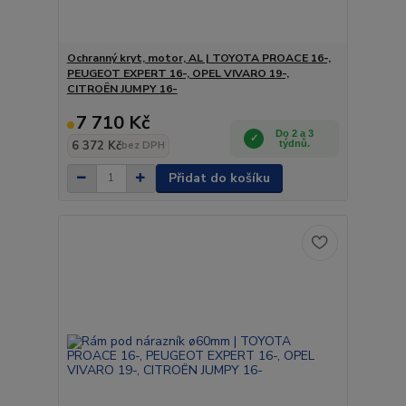
Ochranný kryt, motor, AL | TOYOTA PROACE 16-,
PEUGEOT EXPERT 16-, OPEL VIVARO 19-,
CITROËN JUMPY 16-
7 710 Kč
Do 2 a 3
6 372 Kč
týdnů.
bez DPH
Přidat do košíku