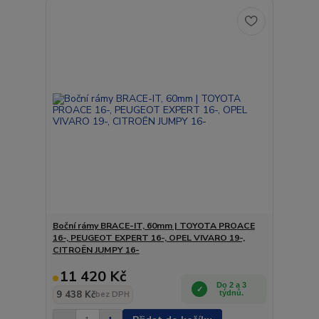
Boční rámy BRACE-IT, 60mm | TOYOTA PROACE
16-, PEUGEOT EXPERT 16-, OPEL VIVARO 19-,
CITROËN JUMPY 16-
11 420 Kč
Do 2 a 3
9 438 Kč
týdnů.
bez DPH