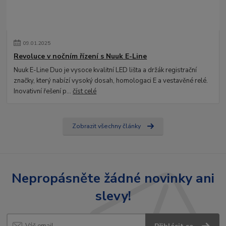
09
.
01
.
2025
Revoluce v nočním řízení s Nuuk E-Line
Nuuk E-Line Duo je vysoce kvalitní LED lišta a držák registrační
značky, který nabízí vysoký dosah, homologaci E a vestavěné relé.
Inovativní řešení p...
číst celé
Zobrazit všechny články
Nepropásněte žádné novinky ani
slevy!