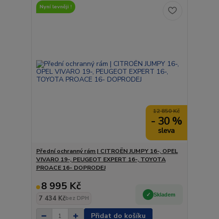
Nyní levněji !
12 850 Kč
- 30 %
Přední ochranný rám | CITROËN JUMPY 16-, OPEL
VIVARO 19-, PEUGEOT EXPERT 16-, TOYOTA
PROACE 16- DOPRODEJ
8 995 Kč
Skladem
7 434 Kč
bez DPH
Přidat do košíku