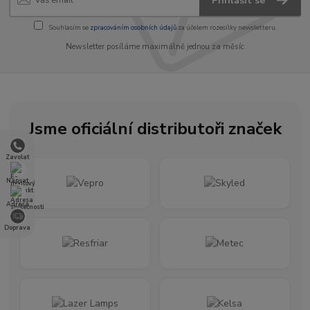
Přihlásit se
Souhlasím se
zpracováním osobních údajů
za účelem rozesílky newsletteru.
Newsletter posíláme maximálně jednou za měsíc
Jsme oficiální distributoři značek
Zavolat
Napsat
Adresa
Doprava