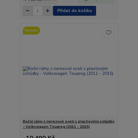
Přidat do košíku
Novinka
Boční rámy z nerezové oceli s plastovými schůdky
- Volkswagen Touareg (2011 - 2015)