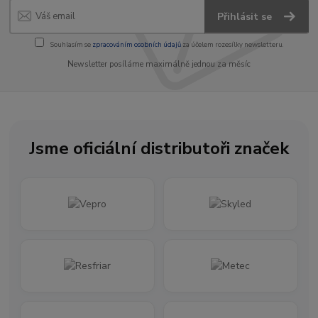
Přihlásit se
Souhlasím se
zpracováním osobních údajů
za účelem rozesílky newsletteru.
Newsletter posíláme maximálně jednou za měsíc
Jsme oficiální distributoři značek