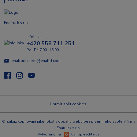
Enatruck s.r.o.
Infolinka
+420 558 711 251
Po- Pá 7:00- 15:00
enatruckczech@enaltd.com
Upravit sběr cookies.
© Zákaz kopírování jakéhokoliv obsahu webu bez písemného svolení firmy
Enatruck s.r.o.
Vytvořeno na
Eshop-rychle.cz