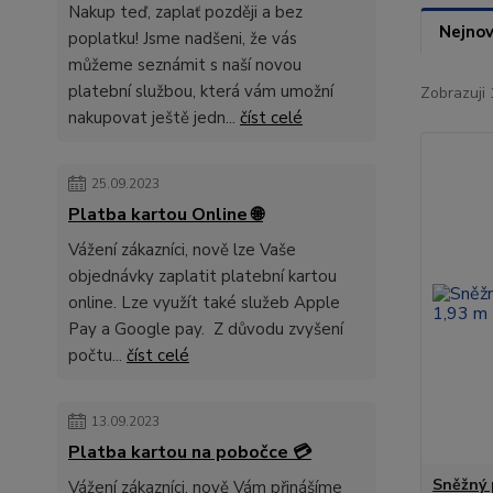
Nakup teď, zaplať později a bez
Nejnov
poplatku! Jsme nadšeni, že vás
můžeme seznámit s naší novou
platební službou, která vám umožní
Zobrazuji 
nakupovat ještě jedn...
číst celé
25.09.2023
Platba kartou Online 🌐
Vážení zákazníci, nově lze Vaše
objednávky zaplatit platební kartou
online. Lze využít také služeb Apple
Pay a Google pay. Z důvodu zvyšení
počtu...
číst celé
13.09.2023
Platba kartou na pobočce 💳
Sněžný 
Vážení zákazníci, nově Vám přinášíme