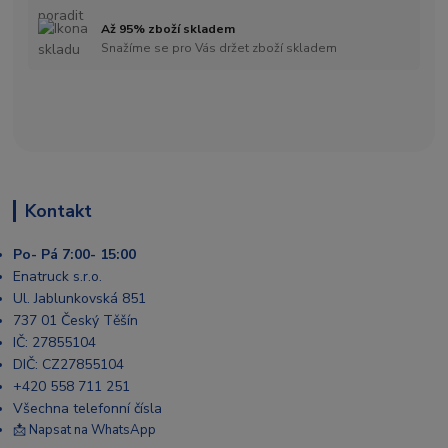
Až 95% zboží skladem
Snažíme se pro Vás držet zboží skladem
Kontakt
Po- Pá 7:00- 15:00
Enatruck s.r.o.
Ul. Jablunkovská 851
737 01 Český Těšín
IČ: 27855104
DIČ: CZ27855104
+420 558 711 251
Všechna telefonní čísla
📩 Napsat na WhatsApp