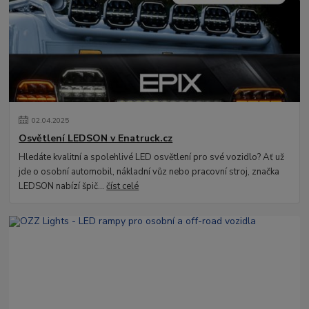
02
.
04
.
2025
Osvětlení LEDSON v Enatruck.cz
Hledáte kvalitní a spolehlivé LED osvětlení pro své vozidlo? Ať už
jde o osobní automobil, nákladní vůz nebo pracovní stroj, značka
LEDSON nabízí špič...
číst celé