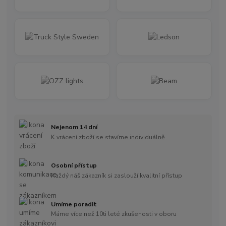
Nejenom 14 dní
K vrácení zboží se stavíme individuálně
Osobní přístup
Každý náš zákazník si zaslouží kvalitní přístup
Umíme poradit
Máme více než 10ti leté zkušenosti v oboru