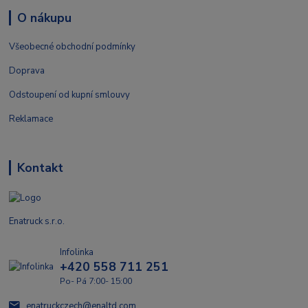
O nákupu
Všeobecné obchodní podmínky
Doprava
Odstoupení od kupní smlouvy
Reklamace
Kontakt
Enatruck s.r.o.
Infolinka
+420 558 711 251
Po- Pá 7:00- 15:00
enatruckczech@enaltd.com