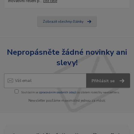
Inovativní řešení p...
číst celé
Zobrazit všechny články
Nepropásněte žádné novinky ani
slevy!
Přihlásit se
Souhlasím se
zpracováním osobních údajů
za účelem rozesílky newsletteru.
Newsletter posíláme maximálně jednou za měsíc