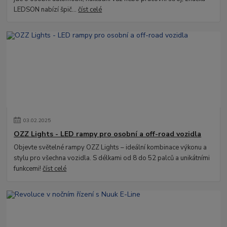
LEDSON nabízí špič...
číst celé
03
.
02
.
2025
OZZ Lights - LED rampy pro osobní a off-road vozidla
Objevte světelné rampy OZZ Lights – ideální kombinace výkonu a
stylu pro všechna vozidla. S délkami od 8 do 52 palců a unikátními
funkcemi!
číst celé