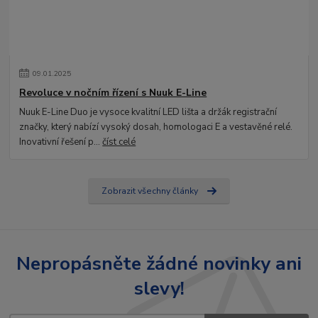
09
.
01
.
2025
Revoluce v nočním řízení s Nuuk E-Line
Nuuk E-Line Duo je vysoce kvalitní LED lišta a držák registrační
značky, který nabízí vysoký dosah, homologaci E a vestavěné relé.
Inovativní řešení p...
číst celé
Zobrazit všechny články
Nepropásněte žádné novinky ani
slevy!