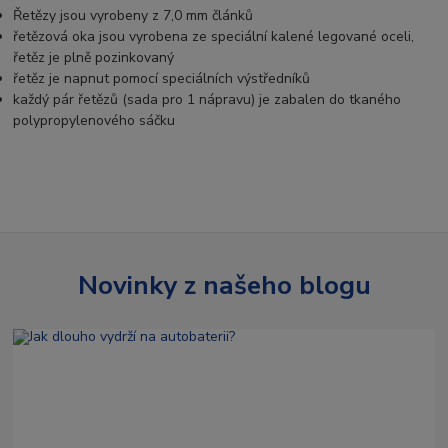
Řetězy jsou vyrobeny z 7,0 mm článků
řetězová oka jsou vyrobena ze speciální kalené legované oceli,
řetěz je plně pozinkovaný
řetěz je napnut pomocí speciálních výstředníků
každý pár řetězů (sada pro 1 nápravu) je zabalen do tkaného
polypropylenového sáčku
Novinky z našeho blogu