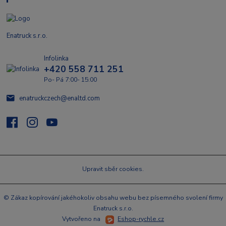
Enatruck s.r.o.
Infolinka
+420 558 711 251
Po- Pá 7:00- 15:00
enatruckczech@enaltd.com
Upravit sběr cookies.
© Zákaz kopírování jakéhokoliv obsahu webu bez písemného svolení firmy
Enatruck s.r.o.
Vytvořeno na
Eshop-rychle.cz