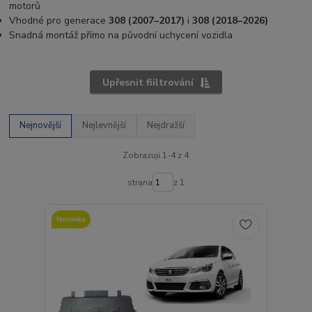
motorů
Vhodné pro generace
308 (2007–2017)
i
308 (2018–2026)
Snadná montáž přímo na původní uchycení vozidla
Upřesnit fiiltrování
Nejnovější
Nejlevnější
Nejdražší
Zobrazuji 1-4 z 4
strana
z 1
Novinka