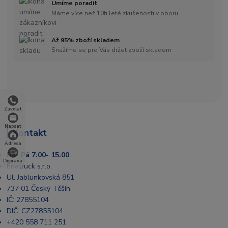
Umíme poradit
Máme více než 10ti leté zkušenosti v oboru
Až 95% zboží skladem
Snažíme se pro Vás držet zboží skladem
Zavolat
Napsat
Kontakt
Adresa
Po- Pá 7:00- 15:00
Doprava
Enatruck s.r.o.
Ul. Jablunkovská 851
737 01 Český Těšín
IČ: 27855104
DIČ: CZ27855104
+420 558 711 251