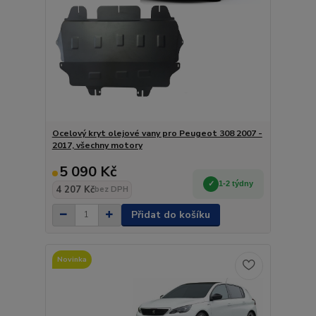
Ocelový kryt olejové vany pro Peugeot 308 2007 -
2017, všechny motory
5 090 Kč
1-2 týdny
4 207 Kč
bez DPH
Přidat do košíku
Novinka