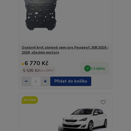
Ocelový kryt olejové vany pro Peugeot 308 2018 -
2026, všechny motory
6 770 Kč
1-2 týdny
5 595 Kč
bez DPH
Přidat do košíku
Novinka