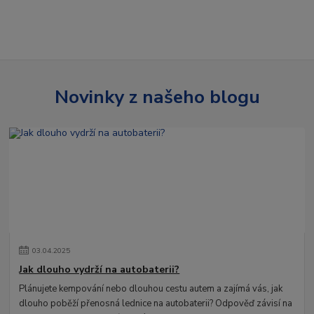
Novinky z našeho blogu
03
.
04
.
2025
Jak dlouho vydrží na autobaterii?
Plánujete kempování nebo dlouhou cestu autem a zajímá vás, jak
dlouho poběží přenosná lednice na autobaterii? Odpověď závisí na