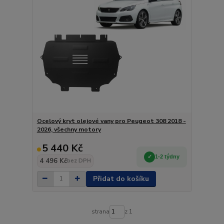
Ocelový kryt olejové vany pro Peugeot 308 2018 -
2026, všechny motory
5 440 Kč
1-2 týdny
4 496 Kč
bez DPH
Přidat do košíku
strana
z 1