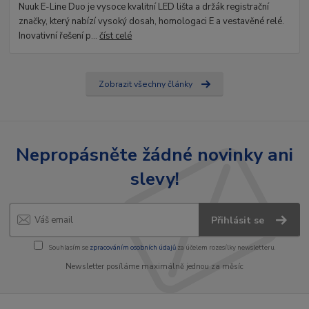
Nuuk E-Line Duo je vysoce kvalitní LED lišta a držák registrační
značky, který nabízí vysoký dosah, homologaci E a vestavěné relé.
Inovativní řešení p...
číst celé
Zobrazit všechny články
Nepropásněte žádné novinky ani
slevy!
Přihlásit se
Souhlasím se
zpracováním osobních údajů
za účelem rozesílky newsletteru.
Newsletter posíláme maximálně jednou za měsíc