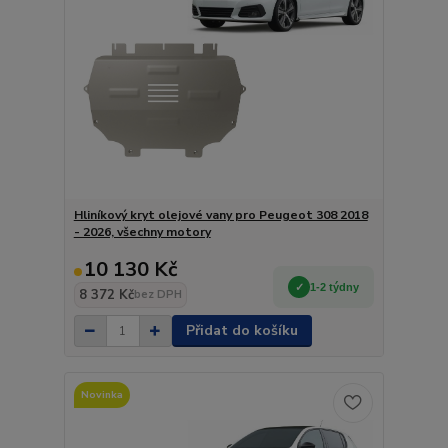
Hliníkový kryt olejové vany pro Peugeot 308 2018
- 2026, všechny motory
10 130 Kč
1-2 týdny
8 372 Kč
bez DPH
Přidat do košíku
Novinka