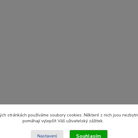
ch stránkách používáme soubory cookies. Některé z nich jsou nezbytné
pomáhají vylepšít Váš uživatelský zážitek.
Souhlasím
Nastavení