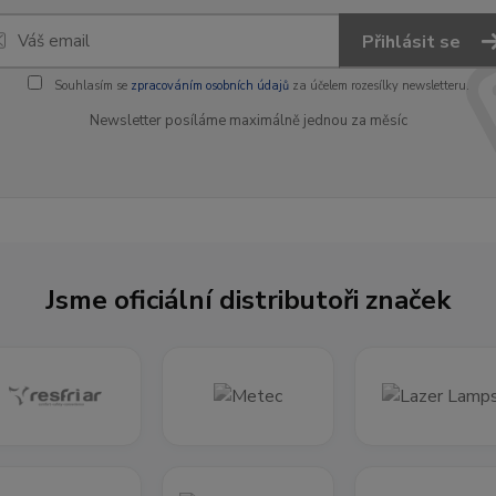
Přihlásit se
Souhlasím se
zpracováním osobních údajů
za účelem rozesílky newsletteru.
Newsletter posíláme maximálně jednou za měsíc
Jsme oficiální distributoři značek