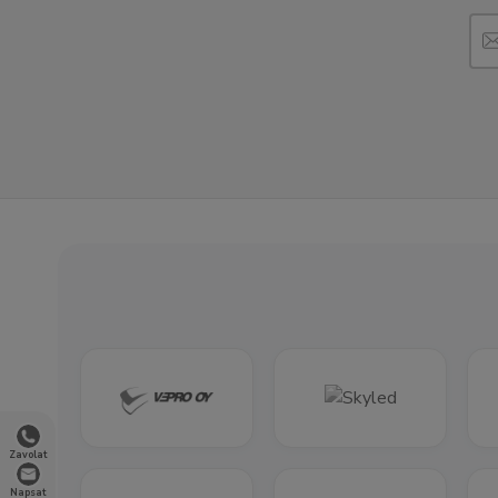
Zavolat
Napsat