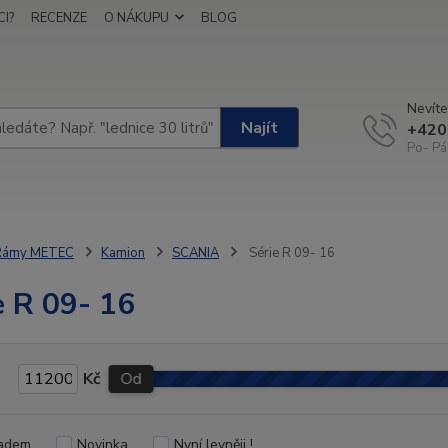
I?
RECENZE
O NÁKUPU
BLOG
Nevíte
Najít
+420
Po- Pá
Rámy METEC
Kamion
SCANIA
Série R 09- 16
e R 09- 16
Kč
Od
adem
Novinka
Nyní levněji !