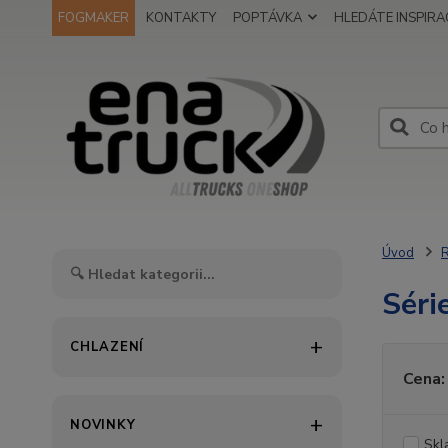
FOGMAKER
KONTAKTY
POPTÁVKA
HLEDÁTE INSPIRAC
Úvod
Séri
CHLAZENÍ
Cena:
NOVINKY
Skl