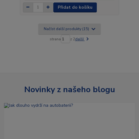
Přidat do košíku
Načíst další produkty (15)
strana
z 2
další
Novinky z našeho blogu