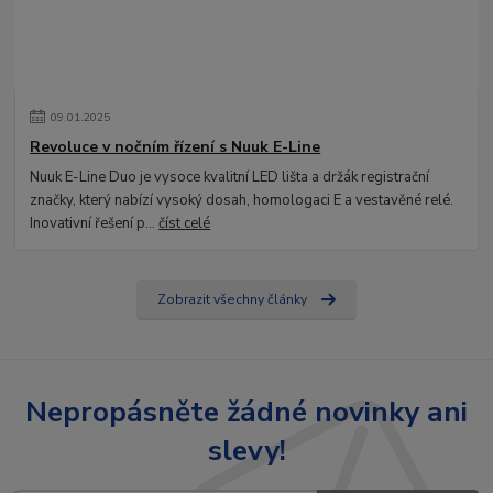
09
.
01
.
2025
Revoluce v nočním řízení s Nuuk E-Line
Nuuk E-Line Duo je vysoce kvalitní LED lišta a držák registrační
značky, který nabízí vysoký dosah, homologaci E a vestavěné relé.
Inovativní řešení p...
číst celé
Zobrazit všechny články
Nepropásněte žádné novinky ani
slevy!