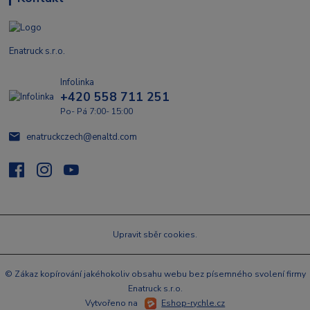
Enatruck s.r.o.
Infolinka
+420 558 711 251
Po- Pá 7:00- 15:00
enatruckczech@enaltd.com
Upravit sběr cookies.
© Zákaz kopírování jakéhokoliv obsahu webu bez písemného svolení firmy
Enatruck s.r.o.
Vytvořeno na
Eshop-rychle.cz