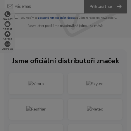
Přihlásit se
Souhlasím se
zpracováním osobních údajů
za účelem rozesílky newsletteru.
Zavolat
Newsletter posíláme maximálně jednou za měsíc
Napsat
Adresa
Doprava
Jsme oficiální distributoři značek