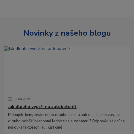
Novinky z našeho blogu
03
.
04
.
2025
Jak dlouho vydrží na autobaterii?
Plánujete kempování nebo dlouhou cestu autem a zajímá vás, jak
dlouho poběží přenosná lednice na autobaterii? Odpověď závisí na
několika faktorech, al...
číst celé