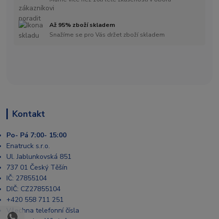
Až 95% zboží skladem
Snažíme se pro Vás držet zboží skladem
Kontakt
Po- Pá 7:00- 15:00
Enatruck s.r.o.
Ul. Jablunkovská 851
737 01 Český Těšín
IČ: 27855104
DIČ: CZ27855104
+420 558 711 251
Všechna telefonní čísla