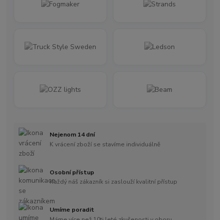
Nejenom 14 dní
K vrácení zboží se stavíme individuálně
Osobní přístup
Každý náš zákazník si zaslouží kvalitní přístup
Umíme poradit
Máme více než 10ti leté zkušenosti v oboru