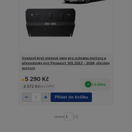
Ocelový kryt olejové vany pro ochranu motoru a
převodovky pro Peugeot 301 2012 - 2026, všechny
motory
5 290 Kč
1-2 týdny
4 372 Kč
bez DPH
Přidat do košíku
strana
z 1