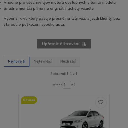
Vhodné pro všechny typy motorů dostupných v tomto modelu
Snadná montáž přímo na originální úchyty vozidla
Vyber si kryt, který pasuje přesně na tvůj vůz, a jezdi klidněji bez
starostí o poškození spodku auta.
Upřesnit fiiltrování
Nejnovější
Nejlevnější
Nejdražší
Zobrazuji 1-1 z 1
strana
z 1
Novinka