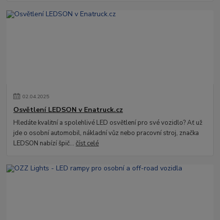
02
.
04
.
2025
Osvětlení LEDSON v Enatruck.cz
Hledáte kvalitní a spolehlivé LED osvětlení pro své vozidlo? Ať už
jde o osobní automobil, nákladní vůz nebo pracovní stroj, značka
LEDSON nabízí špič...
číst celé