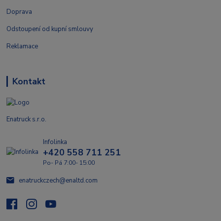
Doprava
Odstoupení od kupní smlouvy
Reklamace
Kontakt
Enatruck s.r.o.
Infolinka
+420 558 711 251
Po- Pá 7:00- 15:00
enatruckczech@enaltd.com