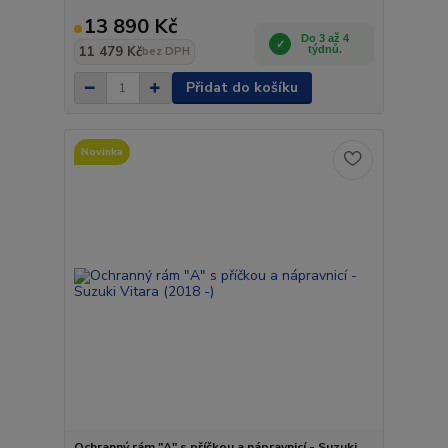
13 890 Kč
Do 3 až 4
11 479 Kč
týdnů.
bez DPH
Přidat do košíku
Novinka
Ochranný rám "A" s příčkou a nápravnicí - Suzuki