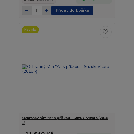
Přidat do košíku
Novinka
Ochranný rám "A" s příčkou - Suzuki Vitara (2018
-)