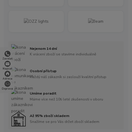
Nejenom 14 dní
K vrácení zboží se stavíme individuálně
Zavolat
Napsat
Osobní přístup
Každý náš zákazník si zaslouží kvalitní přístup
Adresa
Doprava
Umíme poradit
Máme více než 10ti leté zkušenosti v oboru
Až 95% zboží skladem
Snažíme se pro Vás držet zboží skladem