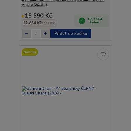
Vitara (2018 -)
15 590 Kč
Do 3 až 4
12 884 Kč
týdnů.
bez DPH
Přidat do košíku
Novinka