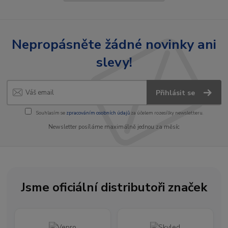
Nepropásněte žádné novinky ani
slevy!
Přihlásit se
Souhlasím se
zpracováním osobních údajů
za účelem rozesílky newsletteru.
Newsletter posíláme maximálně jednou za měsíc
Jsme oficiální distributoři značek