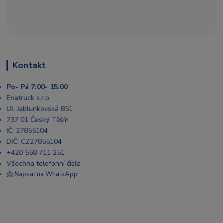
Kontakt
Po- Pá 7:00- 15:00
Enatruck s.r.o.
Ul. Jablunkovská 851
737 01 Český Těšín
IČ: 27855104
DIČ: CZ27855104
+420 558 711 251
Všechna telefonní čísla
📩 Napsat na WhatsApp