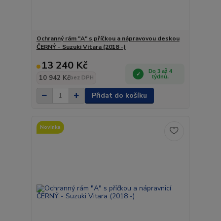
Ochranný rám "A" s příčkou a nápravovou deskou
ČERNÝ - Suzuki Vitara (2018 -)
13 240 Kč
Do 3 až 4
10 942 Kč
týdnů.
bez DPH
Přidat do košíku
Novinka