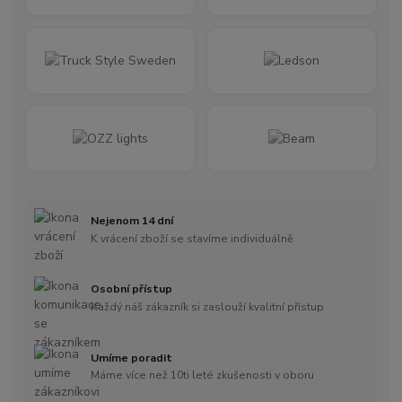
Nejenom 14 dní
K vrácení zboží se stavíme individuálně
Osobní přístup
Každý náš zákazník si zaslouží kvalitní přístup
Umíme poradit
Máme více než 10ti leté zkušenosti v oboru