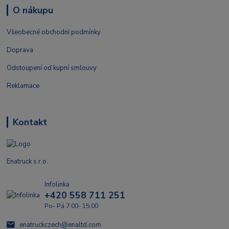
O nákupu
Všeobecné obchodní podmínky
Doprava
Odstoupení od kupní smlouvy
Reklamace
Kontakt
Enatruck s.r.o.
Infolinka
+420 558 711 251
Po- Pá 7:00- 15:00
enatruckczech@enaltd.com