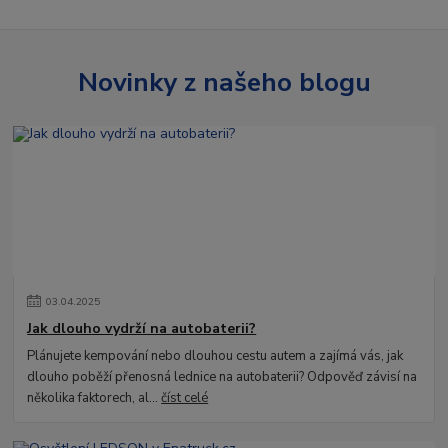
Novinky z našeho blogu
03
.
04
.
2025
Jak dlouho vydrží na autobaterii?
Plánujete kempování nebo dlouhou cestu autem a zajímá vás, jak
dlouho poběží přenosná lednice na autobaterii? Odpověď závisí na
několika faktorech, al...
číst celé