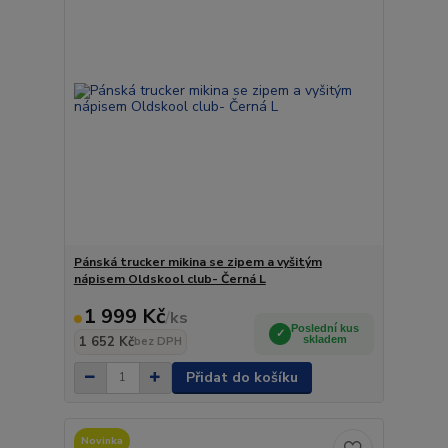
Pánská trucker mikina se zipem a vyšitým
nápisem Oldskool club- Černá L
1 999 Kč
/
ks
Poslední kus
1 652 Kč
skladem
bez DPH
Přidat do košíku
Novinka