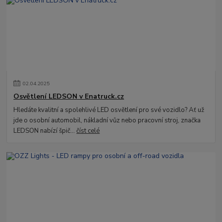
02
.
04
.
2025
Osvětlení LEDSON v Enatruck.cz
Hledáte kvalitní a spolehlivé LED osvětlení pro své vozidlo? Ať už
jde o osobní automobil, nákladní vůz nebo pracovní stroj, značka
LEDSON nabízí špič...
číst celé