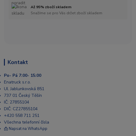
Až 95% zboží skladem
Snažíme se pro Vás držet zboží skladem
Kontakt
Po- Pá 7:00- 15:00
Enatruck s.r.o.
Ul. Jablunkovská 851
737 01 Český Těšín
IČ: 27855104
DIČ: CZ27855104
+420 558 711 251
Všechna telefonní čísla
📩 Napsat na WhatsApp