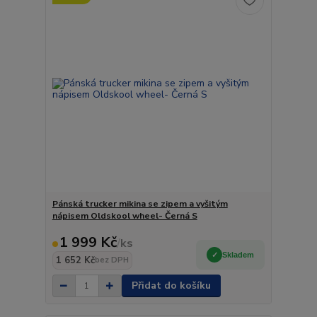
Pánská trucker mikina se zipem a vyšitým
nápisem Oldskool wheel- Černá S
1 999 Kč
/
ks
Skladem
1 652 Kč
bez DPH
Přidat do košíku