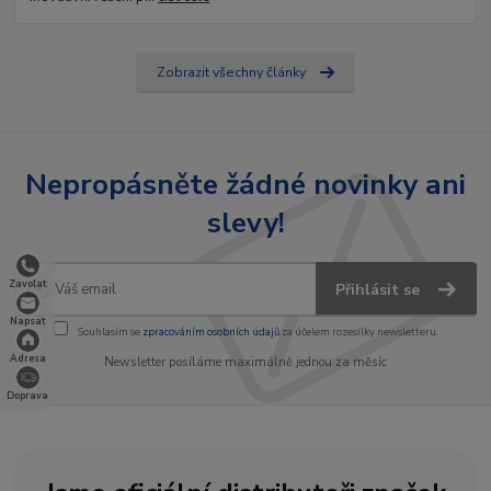
Zobrazit všechny články
Nepropásněte žádné novinky ani
slevy!
Zavolat
Přihlásit se
Napsat
Souhlasím se
zpracováním osobních údajů
za účelem rozesílky newsletteru.
Adresa
Newsletter posíláme maximálně jednou za měsíc
Doprava