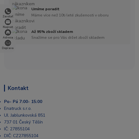
Umíme poradit
Máme více než 10ti leté zkušenosti v oboru
Zavolat
Napsat
Až 95% zboží skladem
Snažíme se pro Vás držet zboží skladem
Adresa
Doprava
Kontakt
Po- Pá 7:00- 15:00
Enatruck s.r.o.
Ul. Jablunkovská 851
737 01 Český Těšín
IČ: 27855104
DIČ: CZ27855104