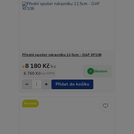
Přední spoiler nárazníku 12,5cm - DAF XF106
8 180 Kč
/
ks
Skladem
6 760 Kč
bez DPH
Přidat do košíku
Novinka