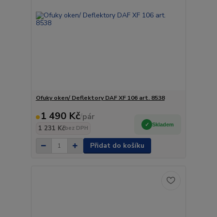
Ofuky oken/ Deflektory DAF XF 106 art. 8538
1 490 Kč
/
pár
Skladem
1 231 Kč
bez DPH
Přidat do košíku