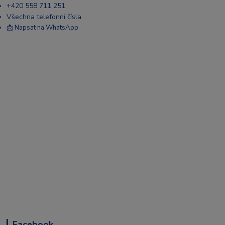
+420 558 711 251
Všechna telefonní čísla
📩 Napsat na WhatsApp
Facebook