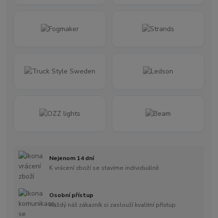
Nejenom 14 dní
K vrácení zboží se stavíme individuálně
Osobní přístup
Každý náš zákazník si zaslouží kvalitní přístup