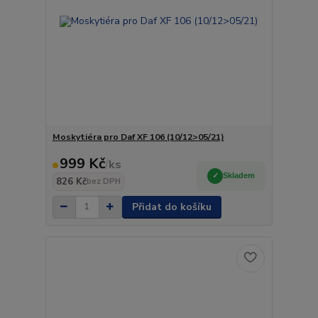
Moskytiéra pro Daf XF 106 (10/12>05/21)
999 Kč
/
ks
Skladem
826 Kč
bez DPH
Přidat do košíku