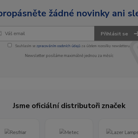
ropásněte žádné novinky ani sl
Přihlásit se
Souhlasím se
zpracováním osobních údajů
za účelem rozesílky newsletteru.
Newsletter posíláme maximálně jednou za měsíc
Jsme oficiální distributoři značek