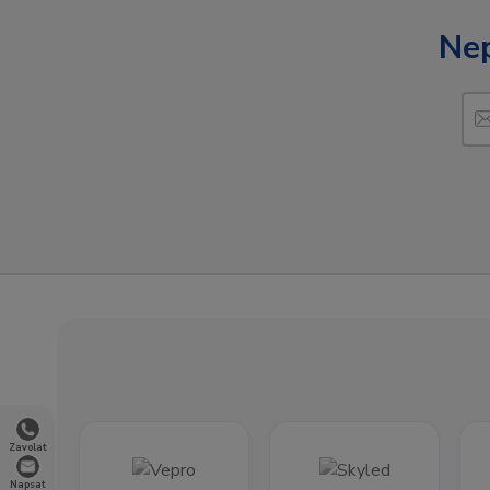
Nep
Zavolat
Napsat