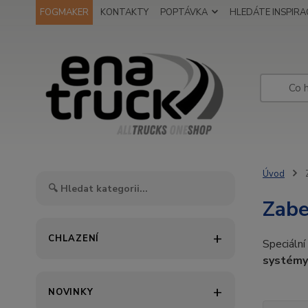
FOGMAKER
KONTAKTY
POPTÁVKA
HLEDÁTE INSPIRAC
Úvod
Z
Zabe
CHLAZENÍ
Speciální
systémy
NOVINKY