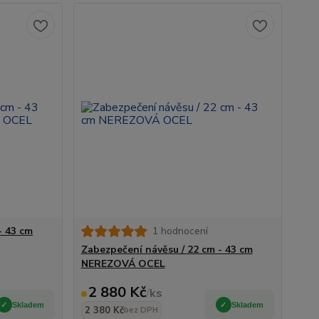
- 43 cm
1 hodnocení
Zabezpečení návěsu / 22 cm - 43 cm
NEREZOVÁ OCEL
2 880 Kč
/
ks
Skladem
Skladem
2 380 Kč
bez DPH