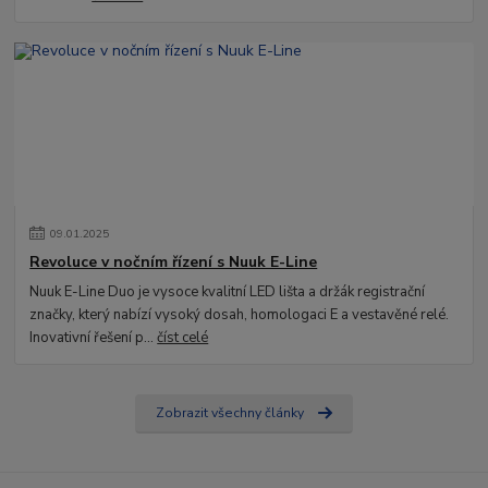
09
.
01
.
2025
Revoluce v nočním řízení s Nuuk E-Line
Nuuk E-Line Duo je vysoce kvalitní LED lišta a držák registrační
značky, který nabízí vysoký dosah, homologaci E a vestavěné relé.
Inovativní řešení p...
číst celé
Zobrazit všechny články