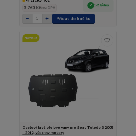
4 550 Kč
1-2 týdny
3 760 Kč
bez DPH
Přidat do košíku
Novinka
Ocelový kryt olejové vany pro Seat Toledo 3 2005
- 2012, všechny motory