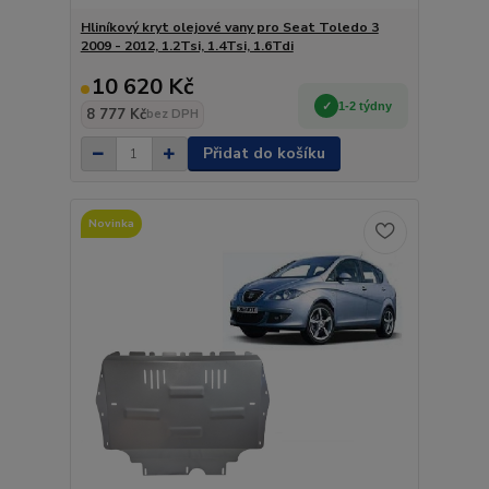
Hliníkový kryt olejové vany pro Seat Toledo 3
2009 - 2012, 1.2Tsi, 1.4Tsi, 1.6Tdi
10 620 Kč
1-2 týdny
8 777 Kč
bez DPH
Přidat do košíku
Novinka