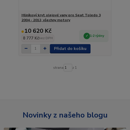
Hliníkový kryt olejové vany pro Seat Toledo 3
2004 - 2012, všechny motory
10 620 Kč
1-2 týdny
8 777 Kč
bez DPH
Přidat do košíku
strana
z 1
Novinky z našeho blogu