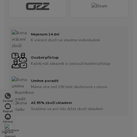
Nejenom 14 dní
K vrácení zboží se stavíme individuálně
Osobní přístup
Každý náš zákazník si zaslouží kvalitní přístup
Umíme poradit
Máme více než 10ti leté zkušenosti v oboru
Zavolat
Až 95% zboží skladem
Snažíme se pro Vás držet zboží skladem
Napsat
Adresa
Doprava