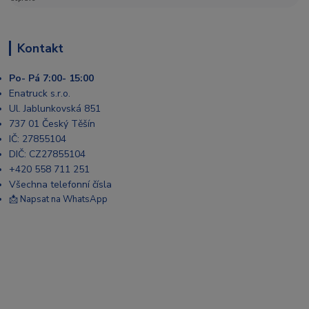
Kontakt
Po- Pá 7:00- 15:00
Enatruck s.r.o.
Ul. Jablunkovská 851
737 01 Český Těšín
IČ: 27855104
DIČ: CZ27855104
+420 558 711 251
Všechna telefonní čísla
📩 Napsat na WhatsApp