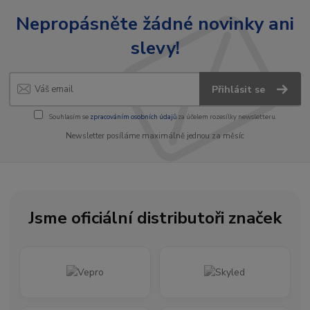
Nepropásněte žádné novinky ani
slevy!
Přihlásit se
Souhlasím se
zpracováním osobních údajů
za účelem rozesílky newsletteru.
Newsletter posíláme maximálně jednou za měsíc
Jsme oficiální distributoři značek