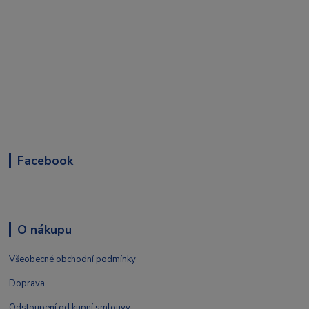
Facebook
O nákupu
Všeobecné obchodní podmínky
Doprava
Odstoupení od kupní smlouvy