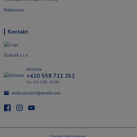
Reklamace
Kontakt
Enatruck s.r.o.
Infolinka
+420 558 711 251
Po- Pá 7:00- 15:00
enatruckczech@enaltd.com
Upravit sběr cookies.