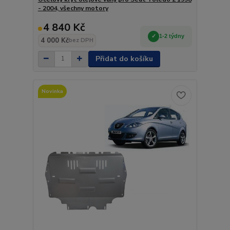
- 2004, všechny motory
4 840 Kč
1-2 týdny
4 000 Kč
bez DPH
Přidat do košíku
Novinka