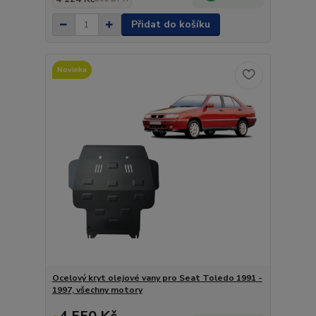
Přidat do košíku
Novinka
Ocelový kryt olejové vany pro Seat Toledo 1991 -
1997, všechny motory