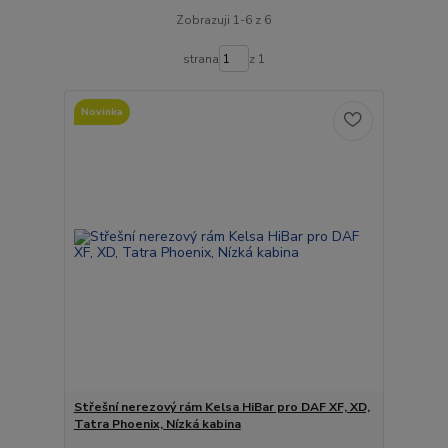
Zobrazuji 1-6 z 6
strana
z 1
Novinka
Střešní nerezový rám Kelsa HiBar pro DAF XF, XD,
Tatra Phoenix, Nízká kabina