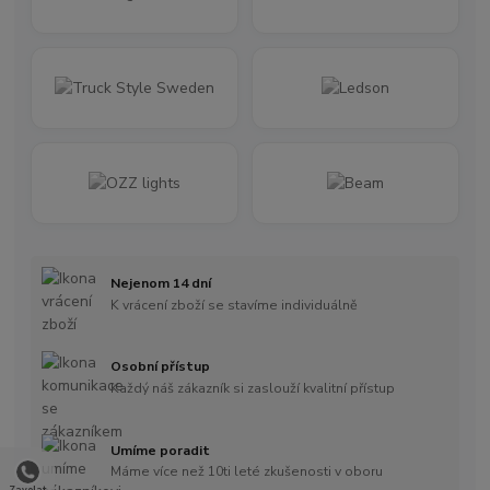
Nejenom 14 dní
K vrácení zboží se stavíme individuálně
Osobní přístup
Každý náš zákazník si zaslouží kvalitní přístup
Umíme poradit
Máme více než 10ti leté zkušenosti v oboru