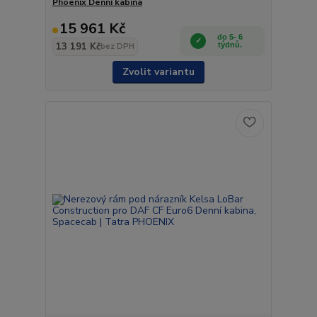
Phoenix Denní kabina
15 961 Kč
do 5- 6
13 191 Kč
týdnů.
bez DPH
Zvolit variantu