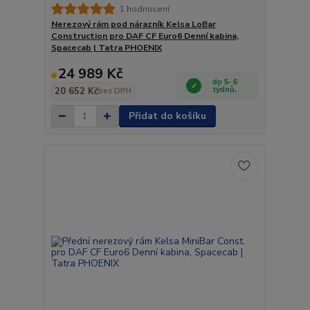
1 hodnocení
Nerezový rám pod nárazník Kelsa LoBar
Construction pro DAF CF Euro6 Denní kabina,
Spacecab | Tatra PHOENIX
24 989 Kč
do 5- 6
20 652 Kč
týdnů.
bez DPH
Přidat do košíku