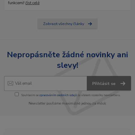
funkcemi!
číst celé
Zobrazit všechny články
Nepropásněte žádné novinky ani
slevy!
Přihlásit se
Souhlasím se
zpracováním osobních údajů
za účelem rozesílky newsletteru.
Newsletter posíláme maximálně jednou za měsíc