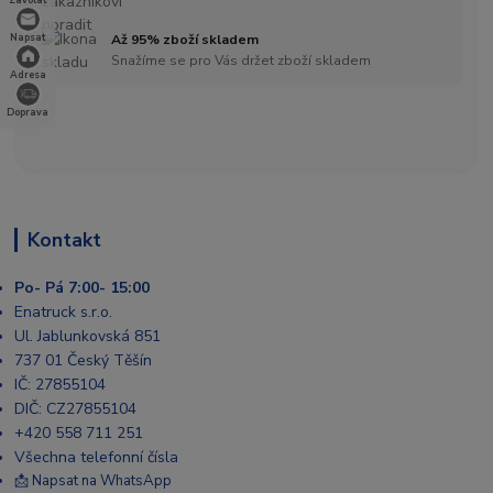
Zavolat
Až 95% zboží skladem
Napsat
Snažíme se pro Vás držet zboží skladem
Adresa
Doprava
Kontakt
Po- Pá 7:00- 15:00
Enatruck s.r.o.
Ul. Jablunkovská 851
737 01 Český Těšín
IČ: 27855104
DIČ: CZ27855104
+420 558 711 251
Všechna telefonní čísla
📩 Napsat na WhatsApp