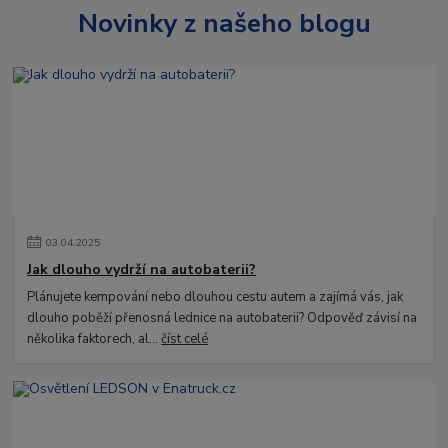
Novinky z našeho blogu
03
.
04
.
2025
Jak dlouho vydrží na autobaterii?
Plánujete kempování nebo dlouhou cestu autem a zajímá vás, jak
dlouho poběží přenosná lednice na autobaterii? Odpověď závisí na
několika faktorech, al...
číst celé