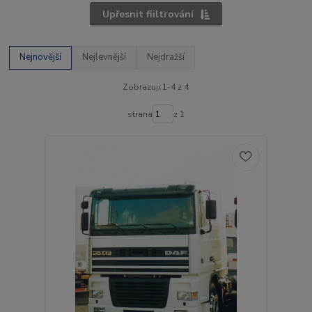
Upřesnit fiiltrování
Nejnovější
Nejlevnější
Nejdražší
Zobrazuji 1-4 z 4
strana
z 1