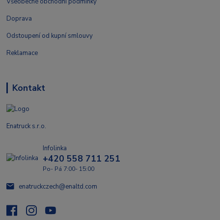
Všeobecné obchodní podmínky
Doprava
Odstoupení od kupní smlouvy
Reklamace
Kontakt
Enatruck s.r.o.
Infolinka
+420 558 711 251
Po- Pá 7:00- 15:00
enatruckczech@enaltd.com