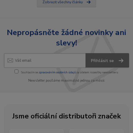
Zobrazit všechny články
Nepropásněte žádné novinky ani
slevy!
Přihlásit se
Souhlasím se
zpracováním osobních údajů
za účelem rozesílky newsletteru.
Newsletter posíláme maximálně jednou za měsíc
Jsme oficiální distributoři značek