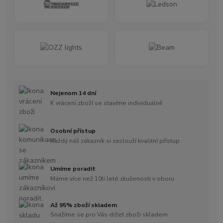
Nejenom 14 dní
K vrácení zboží se stavíme individuálně
Osobní přístup
Každý náš zákazník si zaslouží kvalitní přístup
Umíme poradit
Máme více než 10ti leté zkušenosti v oboru
Až 95% zboží skladem
Snažíme se pro Vás držet zboží skladem