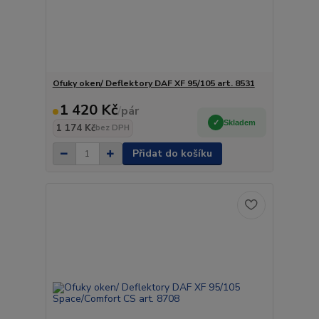
Ofuky oken/ Deflektory DAF XF 95/105 art. 8531
1 420 Kč
/
pár
Skladem
1 174 Kč
bez DPH
Přidat do košíku