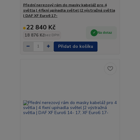
Přední nerezový rám do masky kabeláž pro 4
světla | 4 fixní upínadla světel |2 výstražná světla
| DAF XF Euro6 17-
22 840 Kč
Na dotaz
18 876 Kč
bez DPH
Přidat do košíku