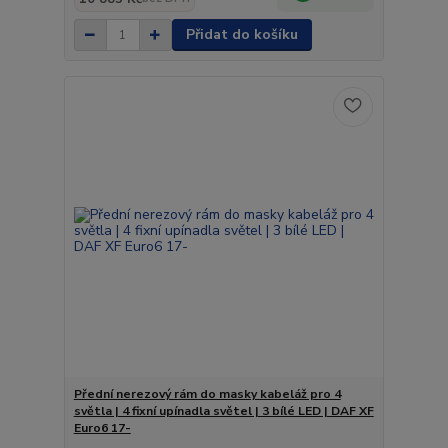
Přidat do košíku
Přední nerezový rám do masky kabeláž pro 4
světla | 4 fixní upínadla světel | 3 bílé LED | DAF XF
Euro6 17-