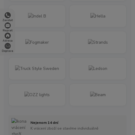
Zavolat
Napsat
Adresa
Doprava
Nejenom 14 dní
K vrácení zboží se stavíme individuálně