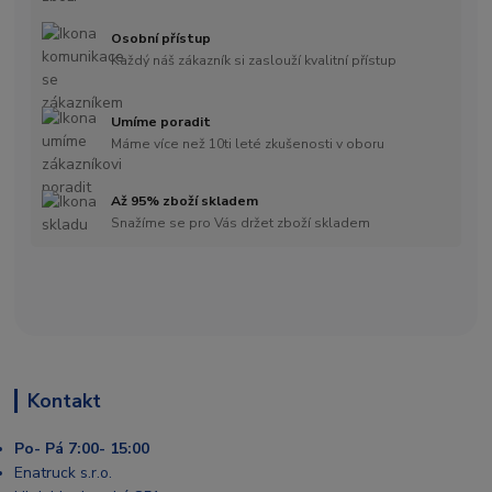
Osobní přístup
Každý náš zákazník si zaslouží kvalitní přístup
Umíme poradit
Máme více než 10ti leté zkušenosti v oboru
Až 95% zboží skladem
Snažíme se pro Vás držet zboží skladem
Kontakt
Po- Pá 7:00- 15:00
Enatruck s.r.o.