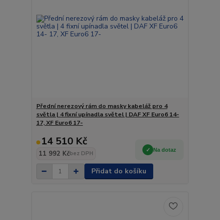
Přední nerezový rám do masky kabeláž pro 4
světla | 4 fixní upínadla světel | DAF XF Euro6 14-
17, XF Euro6 17-
14 510 Kč
Na dotaz
11 992 Kč
bez DPH
Přidat do košíku