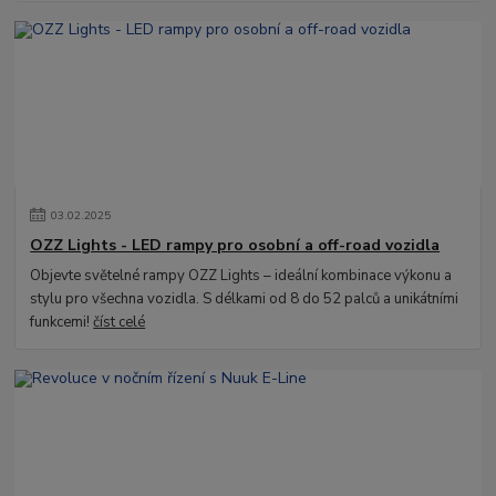
03
.
02
.
2025
OZZ Lights - LED rampy pro osobní a off-road vozidla
Objevte světelné rampy OZZ Lights – ideální kombinace výkonu a
stylu pro všechna vozidla. S délkami od 8 do 52 palců a unikátními
funkcemi!
číst celé