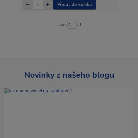
Přidat do košíku
strana
z 1
Novinky z našeho blogu