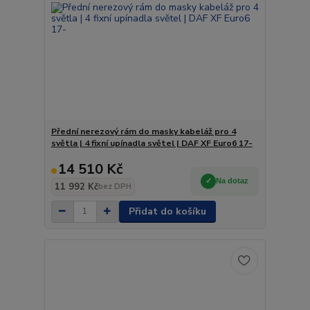
Přední nerezový rám do masky kabeláž pro 4
světla | 4 fixní upínadla světel | DAF XF Euro6 17-
14 510 Kč
Na dotaz
11 992 Kč
bez DPH
Přidat do košíku