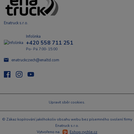
Enatruck s.r.o.
Infolinka
+420 558 711 251
Po- Pá 7:00- 15:00
enatruckczech@enaltd.com
Upravit sběr cookies.
© Zákaz kopírování jakéhokoliv obsahu webu bez písemného svolení firmy
Enatruck s.r.o.
Vytvořeno na
Eshop-rychle.cz