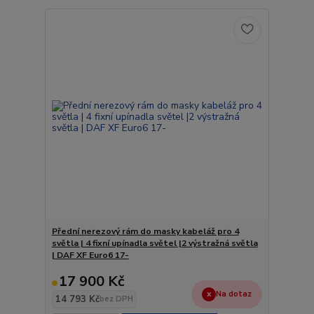
Přední nerezový rám do masky kabeláž pro 4
světla | 4 fixní upínadla světel |2 výstražná světla
| DAF XF Euro6 17-
17 900 Kč
Na dotaz
14 793 Kč
bez DPH