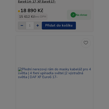
Euro6 14- 17, XF Euro6 17-
18 890 Kč
Na dotaz
15 612 Kč
bez DPH
Přidat do košíku