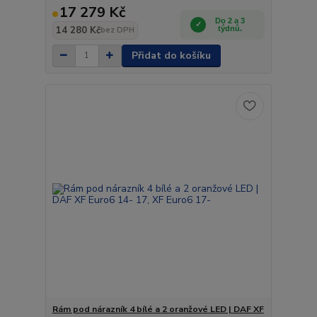
17 279 Kč
Do 2 a 3
14 280 Kč
týdnů.
bez DPH
Přidat do košíku
Rám pod nárazník 4 bílé a 2 oranžové LED | DAF XF