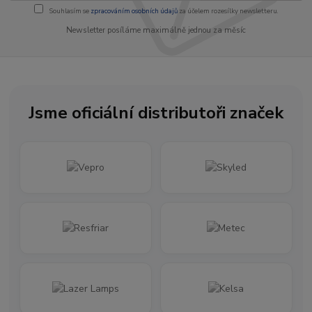
Souhlasím se
zpracováním osobních údajů
za účelem rozesílky newsletteru.
Newsletter posíláme maximálně jednou za měsíc
Jsme oficiální distributoři značek