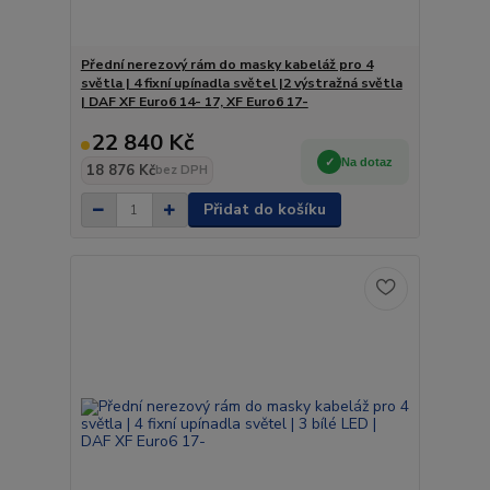
Přední nerezový rám do masky kabeláž pro 4
světla | 4 fixní upínadla světel |2 výstražná světla
| DAF XF Euro6 14- 17, XF Euro6 17-
22 840 Kč
Na dotaz
18 876 Kč
bez DPH
Přidat do košíku