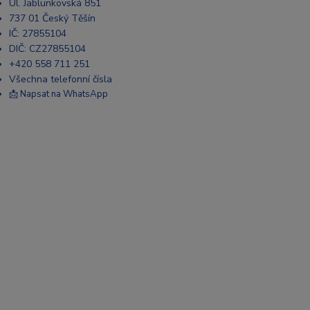
Ul. Jablunkovská 851
737 01 Český Těšín
IČ: 27855104
DIČ: CZ27855104
+420 558 711 251
Všechna telefonní čísla
📩 Napsat na WhatsApp