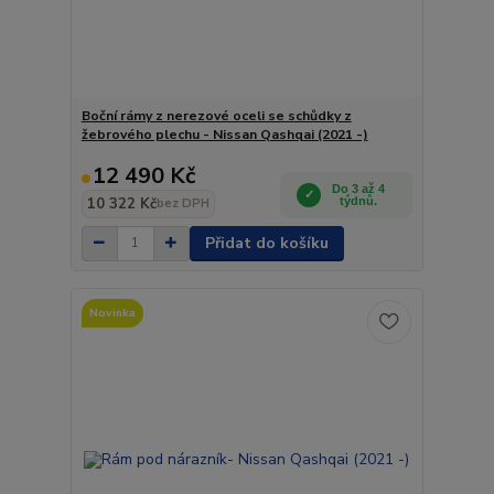
Boční rámy z nerezové oceli se schůdky z
žebrového plechu - Nissan Qashqai (2021 -)
12 490 Kč
Do 3 až 4
10 322 Kč
týdnů.
bez DPH
Přidat do košíku
Novinka