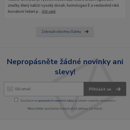
značky, který nabízí vysoký dosah, homologaci E a vestavěné relé.
Inovativní řešení p...
číst celé
Zobrazit všechny články
Nepropásněte žádné novinky ani
slevy!
Přihlásit se
Souhlasím se
zpracováním osobních údajů
za účelem rozesílky newsletteru.
Newsletter posíláme maximálně jednou za měsíc