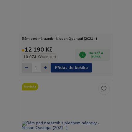
Rám pod nárazník- Nissan Qashqai (2021 -)
12 190 Kč
Do 3 až 4
10 074 Kč
týdnů.
bez DPH
Přidat do košíku
Novinka