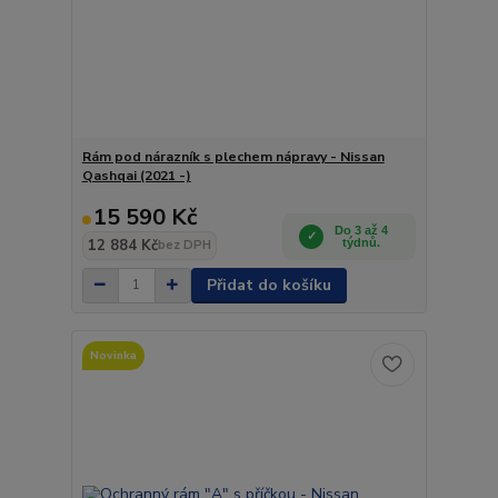
Rám pod nárazník s plechem nápravy - Nissan
Qashqai (2021 -)
15 590 Kč
Do 3 až 4
12 884 Kč
týdnů.
bez DPH
Přidat do košíku
Novinka