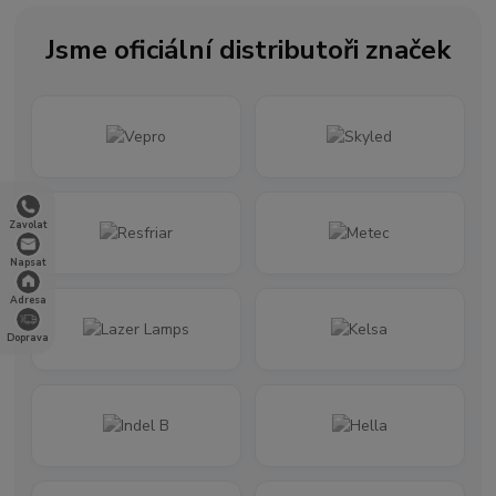
Jsme oficiální distributoři značek
Zavolat
Napsat
Adresa
Doprava