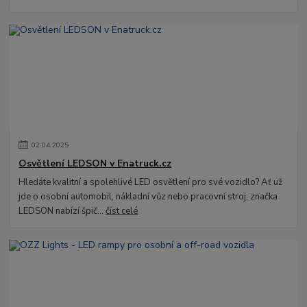
02
.
04
.
2025
Osvětlení LEDSON v Enatruck.cz
Hledáte kvalitní a spolehlivé LED osvětlení pro své vozidlo? Ať už
jde o osobní automobil, nákladní vůz nebo pracovní stroj, značka
LEDSON nabízí špič...
číst celé