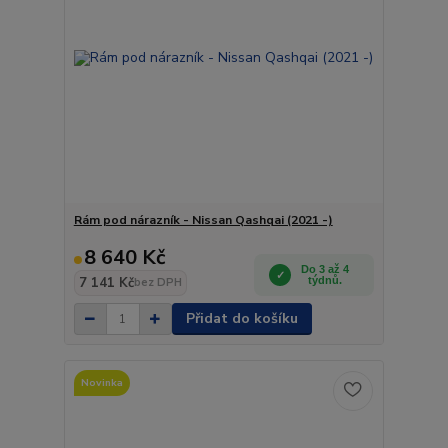
Rám pod nárazník - Nissan Qashqai (2021 -)
8 640 Kč
Do 3 až 4
7 141 Kč
týdnů.
bez DPH
Přidat do košíku
Novinka