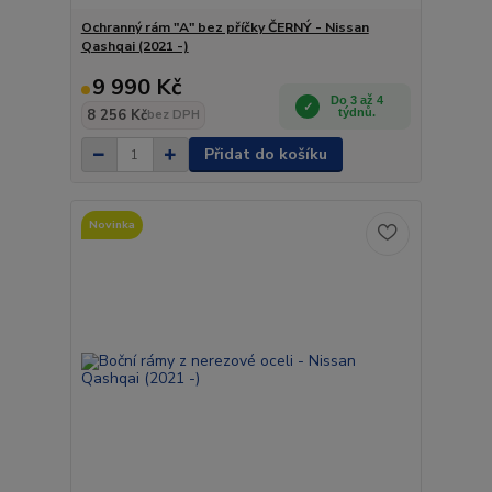
Ochranný rám "A" bez příčky ČERNÝ - Nissan
Qashqai (2021 -)
9 990 Kč
Do 3 až 4
8 256 Kč
týdnů.
bez DPH
Přidat do košíku
Novinka