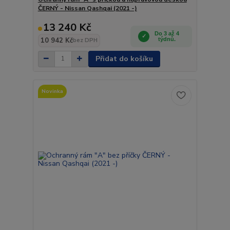
ČERNÝ - Nissan Qashqai (2021 -)
13 240 Kč
Do 3 až 4
10 942 Kč
týdnů.
bez DPH
Přidat do košíku
Novinka