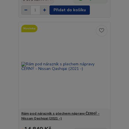
Přidat do košíku
Novinka
Rám pod nárazník s plechem nápravy ČERNÝ -
Nissan Qashqai (2021 -)