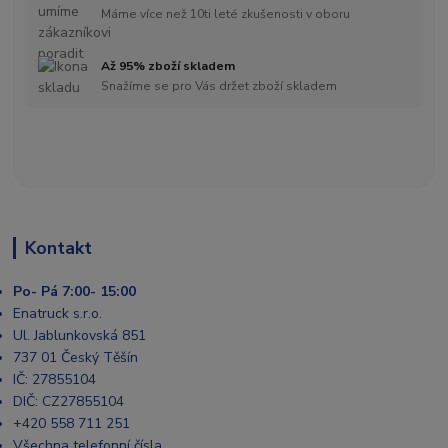
Máme více než 10ti leté zkušenosti v oboru
Až 95% zboží skladem
Snažíme se pro Vás držet zboží skladem
Kontakt
Po- Pá 7:00- 15:00
Enatruck s.r.o.
Ul. Jablunkovská 851
737 01 Český Těšín
IČ: 27855104
DIČ: CZ27855104
+420 558 711 251
Všechna telefonní čísla