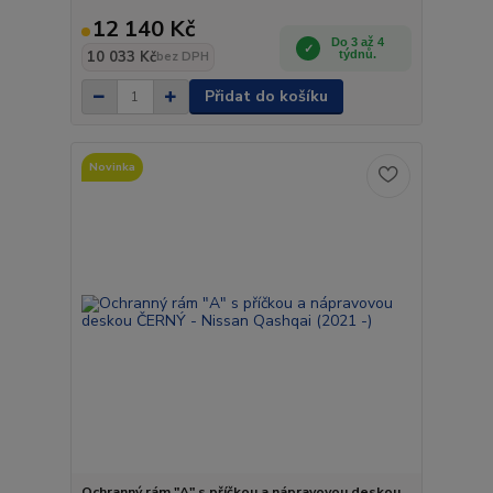
12 140 Kč
Do 3 až 4
10 033 Kč
týdnů.
bez DPH
Přidat do košíku
Novinka
Ochranný rám "A" s příčkou a nápravovou deskou