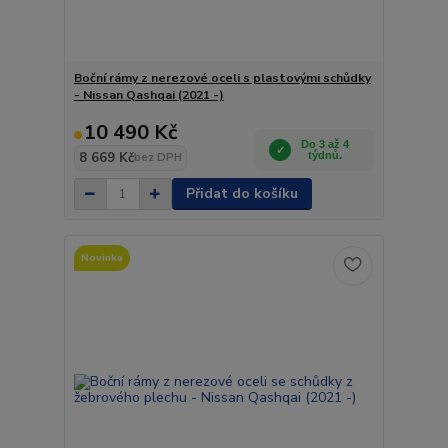
Boční rámy z nerezové oceli s plastovými schůdky
- Nissan Qashqai (2021 -)
10 490 Kč
Do 3 až 4
8 669 Kč
týdnů.
bez DPH
Přidat do košíku
Novinka