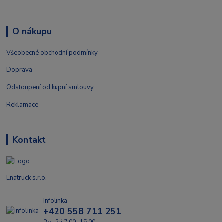
O nákupu
Všeobecné obchodní podmínky
Doprava
Odstoupení od kupní smlouvy
Reklamace
Kontakt
Enatruck s.r.o.
Infolinka
+420 558 711 251
Po- Pá 7:00- 15:00