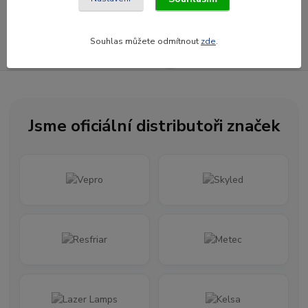
Souhlasím se
zpracováním osobních údajů
za účelem rozesílky newsletteru.
Souhlas můžete odmítnout
zde
.
Newsletter posíláme maximálně jednou za měsíc
Jsme oficiální distributoři značek