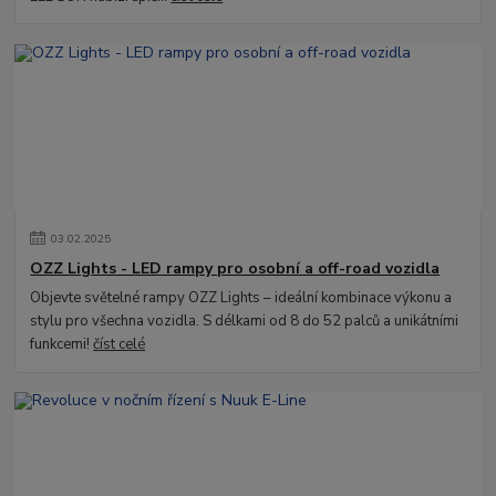
03
.
02
.
2025
OZZ Lights - LED rampy pro osobní a off-road vozidla
Objevte světelné rampy OZZ Lights – ideální kombinace výkonu a
stylu pro všechna vozidla. S délkami od 8 do 52 palců a unikátními
funkcemi!
číst celé