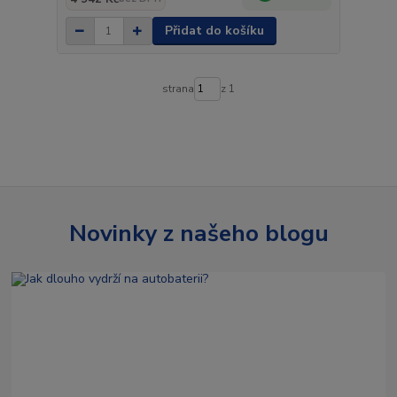
Přidat do košíku
strana
z 1
Novinky z našeho blogu