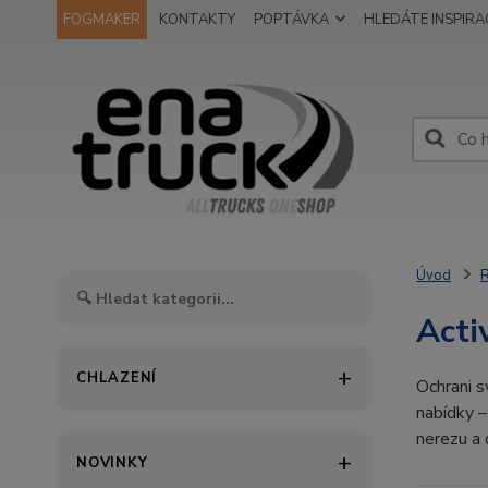
FOGMAKER
KONTAKTY
POPTÁVKA
HLEDÁTE INSPIRAC
Úvod
Acti
CHLAZENÍ
Ochrani s
nabídky –
nerezu a 
NOVINKY