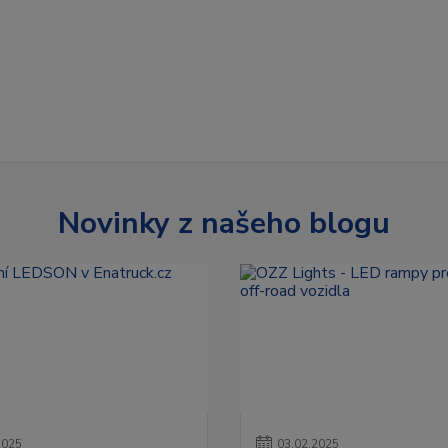
Novinky z našeho blogu
2025
03
.
02
.
2025