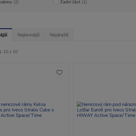
kabinu
(2)
Zadní část
(1)
ější
Nejlevnější
Nejdražší
1-10 z 10