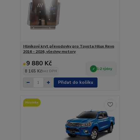
Hliníkový kryt převodovky pro Toyota Hilux Revo
2016 - 2026, všechny motory
9 880 Kč
1-2 týdny
8 165 Kč
bez DPH
Přidat do košíku
Novinka