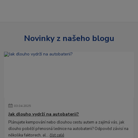
Novinky z našeho blogu
03
.
04
.
2025
Jak dlouho vydrží na autobaterii?
Plánujete kempování nebo dlouhou cestu autem a zajímá vás, jak
dlouho poběží přenosná lednice na autobaterii? Odpověď závisí na
několika faktorech, al...
číst celé