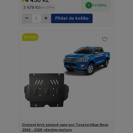
4 450 Kč
1-2 týdny
3 678 Kč
bez DPH
Přidat do košíku
Novinka
Ocelový kryt olejové vany pro Toyota Hilux Revo
2016 - 2026, všechny motory