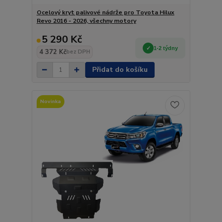
Ocelový kryt palivové nádrže pro Toyota Hilux
Revo 2016 - 2026, všechny motory
5 290 Kč
1-2 týdny
4 372 Kč
bez DPH
Přidat do košíku
Novinka