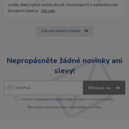
značky, který nabízí vysoký dosah, homologaci E a vestavěné relé.
Inovativní řešení p...
číst celé
Zobrazit všechny články
Nepropásněte žádné novinky ani
slevy!
Přihlásit se
Souhlasím se
zpracováním osobních údajů
za účelem rozesílky newsletteru.
Newsletter posíláme maximálně jednou za měsíc