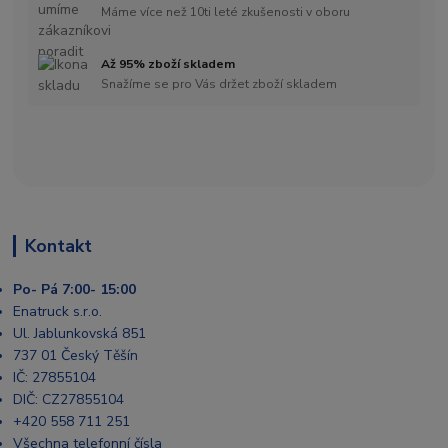
Máme více než 10ti leté zkušenosti v oboru
Až 95% zboží skladem
Snažíme se pro Vás držet zboží skladem
Kontakt
Po- Pá 7:00- 15:00
Enatruck s.r.o.
Ul. Jablunkovská 851
737 01 Český Těšín
IČ: 27855104
DIČ: CZ27855104
+420 558 711 251
Všechna telefonní čísla