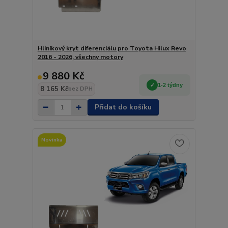
Hliníkový kryt diferenciálu pro Toyota Hilux Revo
2016 - 2026, všechny motory
9 880 Kč
1-2 týdny
8 165 Kč
bez DPH
Přidat do košíku
Novinka