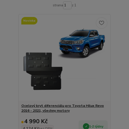
strana
z 1
Novinka
Ocelový kryt diferenciálu pro Toyota Hilux Revo
2016 - 2021, všechny motory
4 990 Kč
1-2 týdny
4 124 Kč
bez DPH