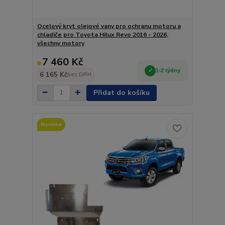
Ocelový kryt olejové vany pro ochranu motoru a
chladiče pro Toyota Hilux Revo 2016 - 2026,
všechny motory
7 460 Kč
1-2 týdny
6 165 Kč
bez DPH
Přidat do košíku
Novinka