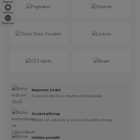
Napsat
Adresa
Doprava
Nejenom 14 dní
K vrácení zboží se stavíme individuálně
Osobní přístup
Každý náš zákazník si zaslouží kvalitní přístup
Umíme poradit