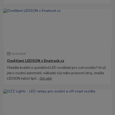
02
.
04
.
2025
Osvětlení LEDSON v Enatruck.cz
Hledáte kvalitní a spolehlivé LED osvětlení pro své vozidlo? Ať už
jde o osobní automobil, nákladní vůz nebo pracovní stroj, značka
LEDSON nabízí špič...
číst celé