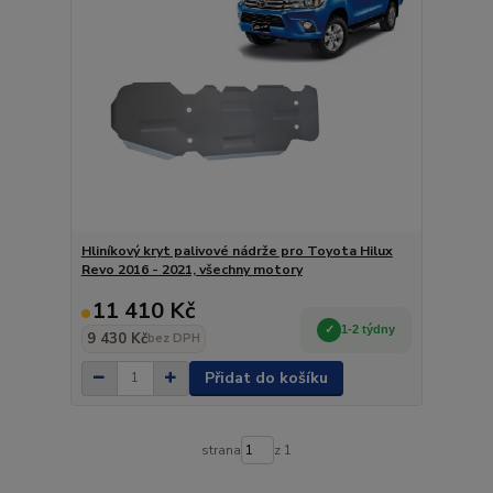
Hliníkový kryt palivové nádrže pro Toyota Hilux
Revo 2016 - 2021, všechny motory
11 410 Kč
1-2 týdny
9 430 Kč
bez DPH
Přidat do košíku
strana
z 1