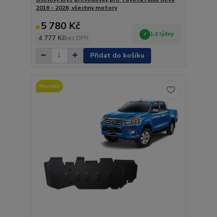
2016 - 2026, všechny motory
5 780 Kč
1-2 týdny
4 777 Kč
bez DPH
Přidat do košíku
Novinka