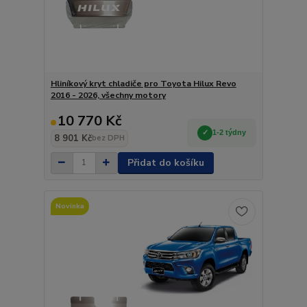
Hliníkový kryt chladiče pro Toyota Hilux Revo
2016 - 2026, všechny motory
10 770 Kč
1-2 týdny
8 901 Kč
bez DPH
Přidat do košíku
Novinka