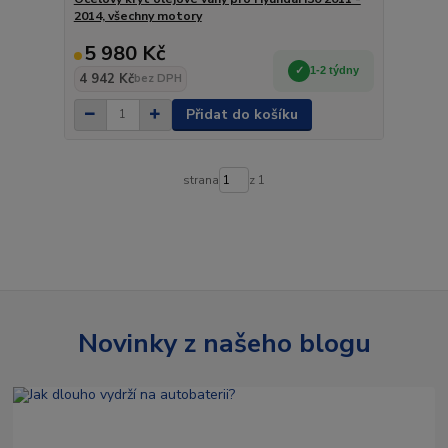
2014, všechny motory
5 980 Kč
1-2 týdny
4 942 Kč
bez DPH
Přidat do košíku
strana
z 1
Novinky z našeho blogu