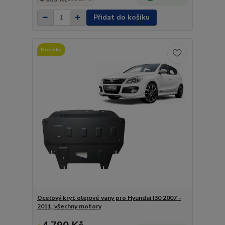
Přidat do košíku
Novinka
Ocelový kryt olejové vany pro Hyundai I30 2007 -
2011, všechny motory