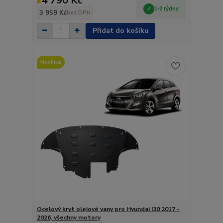
4 790 Kč
1-2 týdny
3 959 Kč
bez DPH
Přidat do košíku
Novinka
Ocelový kryt olejové vany pro Hyundai I30 2017 -
2026, všechny motory