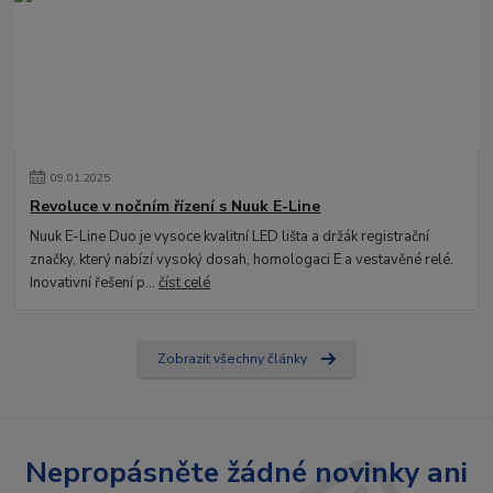
09
.
01
.
2025
Revoluce v nočním řízení s Nuuk E-Line
Nuuk E-Line Duo je vysoce kvalitní LED lišta a držák registrační
značky, který nabízí vysoký dosah, homologaci E a vestavěné relé.
Inovativní řešení p...
číst celé
Zobrazit všechny články
Nepropásněte žádné novinky ani