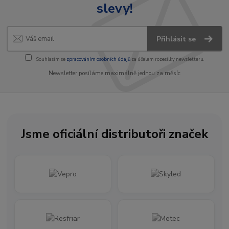
slevy!
Přihlásit se
Souhlasím se
zpracováním osobních údajů
za účelem rozesílky newsletteru.
Newsletter posíláme maximálně jednou za měsíc
Jsme oficiální distributoři značek