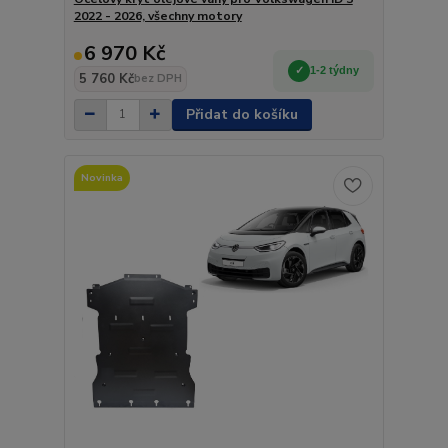
2022 - 2026, všechny motory
6 970 Kč
1-2 týdny
5 760 Kč
bez DPH
Přidat do košíku
Novinka