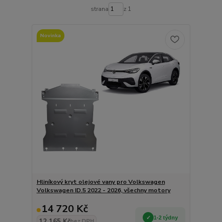
strana
z 1
Novinka
Hliníkový kryt olejové vany pro Volkswagen
Volkswagen ID.5 2022 - 2026, všechny motory
14 720 Kč
1-2 týdny
12 165 Kč
bez DPH