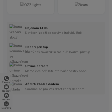
Nejenom 14 dní
K vrácení zboží se stavíme individuálně
Osobní přístup
Každý náš zákazník si zaslouží kvalitní přístup
Umíme poradit
Máme více než 10ti leté zkušenosti v oboru
Zavolat
Až 95% zboží skladem
Snažíme se pro Vás držet zboží skladem
Napsat
Adresa
Doprava