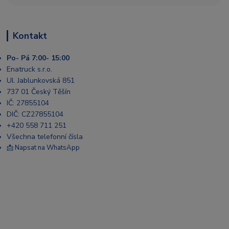
Kontakt
Po- Pá 7:00- 15:00
Enatruck s.r.o.
Ul. Jablunkovská 851
737 01 Český Těšín
IČ: 27855104
DIČ: CZ27855104
+420 558 711 251
Všechna telefonní čísla
📩 Napsat na WhatsApp