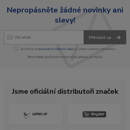
Nepropásněte žádné novinky ani
slevy!
Přihlásit se
Souhlasím se
zpracováním osobních údajů
za účelem rozesílky newsletteru.
Newsletter posíláme maximálně jednou za měsíc
Jsme oficiální distributoři značek