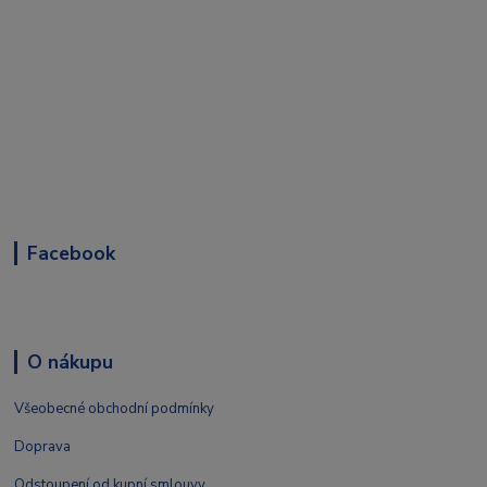
Facebook
O nákupu
Všeobecné obchodní podmínky
Doprava
Odstoupení od kupní smlouvy