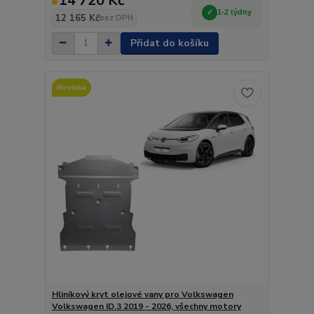
14 720 Kč
1-2 týdny
12 165 Kč
bez DPH
Přidat do košíku
Novinka
Hliníkový kryt olejové vany pro Volkswagen
Volkswagen ID.3 2019 - 2026, všechny motory