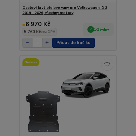
Ocelový kryt olejové vany pro Volkswagen ID 3
2019 - 2026, všechny motory
6 970 Kč
1-2 týdny
5 760 Kč
bez DPH
Přidat do košíku
Novinka