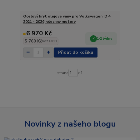
Ocelový kryt olejové vany pro Volkswagen ID 4
2021 - 2026, všechny motory
6 970 Kč
1-2 týdny
5 760 Kč
bez DPH
Přidat do košíku
strana
z 1
Novinky z našeho blogu