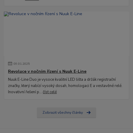
09
.
01
.
2025
Revoluce v nočním řízení s Nuuk E-Line
Nuuk E-Line Duo je vysoce kvalitní LED lišta a držák registrační
značky, který nabízí vysoký dosah, homologaci E a vestavěné relé.
Inovativní řešení p...
číst celé
Zobrazit všechny články