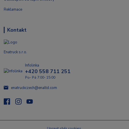
Reklamace
Kontakt
Enatruck s.r.o.
Infolinka
+420 558 711 251
Po- Pá 7:00- 15:00
enatruckczech@enaltd.com
Upravit sběr cookies.