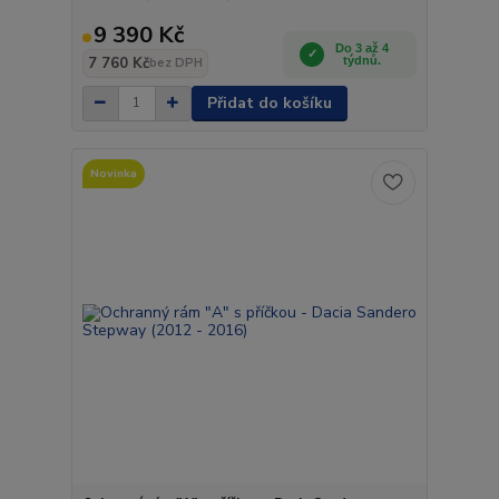
9 390 Kč
Do 3 až 4
7 760 Kč
týdnů.
bez DPH
Přidat do košíku
Novinka