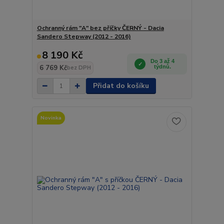
Ochranný rám "A" bez příčky ČERNÝ - Dacia
Sandero Stepway (2012 - 2016)
8 190 Kč
Do 3 až 4
6 769 Kč
týdnů.
bez DPH
Přidat do košíku
Novinka