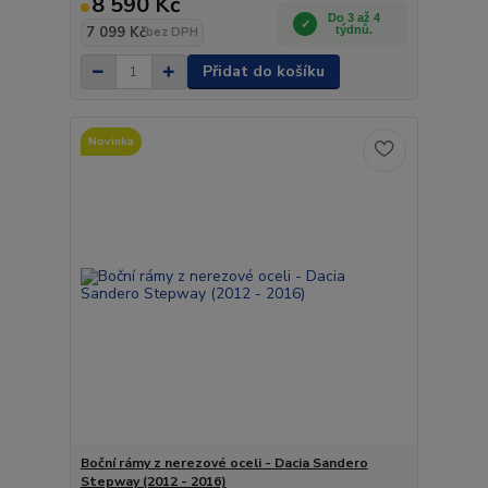
8 590 Kč
Do 3 až 4
7 099 Kč
týdnů.
bez DPH
Přidat do košíku
Novinka
Boční rámy z nerezové oceli - Dacia Sandero
Stepway (2012 - 2016)