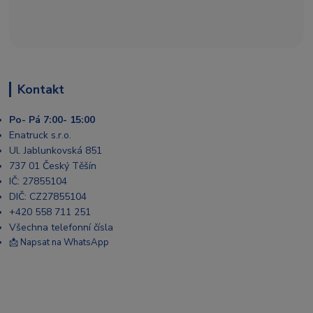
Kontakt
Po- Pá 7:00- 15:00
Enatruck s.r.o.
Ul. Jablunkovská 851
737 01 Český Těšín
IČ: 27855104
DIČ: CZ27855104
+420 558 711 251
Všechna telefonní čísla
📩 Napsat na WhatsApp