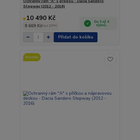
Ochranný rám "A" s příčkou - Dacia Sandero
Stepway (2012 - 2016)
10 490 Kč
Do 3 až 4
8 669 Kč
týdnů.
bez DPH
Přidat do košíku
Novinka