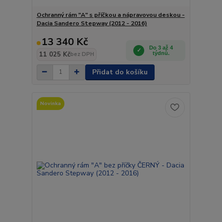
Ochranný rám "A" s příčkou a nápravovou deskou -
Dacia Sandero Stepway (2012 - 2016)
13 340 Kč
Do 3 až 4
11 025 Kč
týdnů.
bez DPH
Přidat do košíku
Novinka