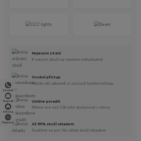
Nejenom 14 dní
K vrácení zboží se stavíme individuálně
Osobní přístup
Každý náš zákazník si zaslouží kvalitní přístup
Zavolat
Umíme poradit
Napsat
Máme více než 10ti leté zkušenosti v oboru
Adresa
Doprava
Až 95% zboží skladem
Snažíme se pro Vás držet zboží skladem