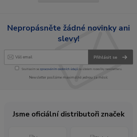
Nepropásněte žádné novinky ani
slevy!
Přihlásit se
Souhlasím se
zpracováním osobních údajů
za účelem rozesílky newsletteru.
Newsletter posíláme maximálně jednou za měsíc
Jsme oficiální distributoři značek