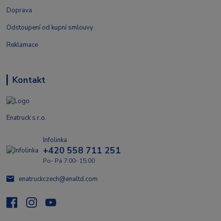
Doprava
Odstoupení od kupní smlouvy
Reklamace
Kontakt
Enatruck s.r.o.
Infolinka
+420 558 711 251
Po- Pá 7:00- 15:00
enatruckczech@enaltd.com