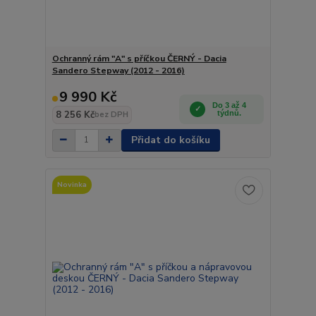
Ochranný rám "A" s příčkou ČERNÝ - Dacia
Sandero Stepway (2012 - 2016)
9 990 Kč
Do 3 až 4
8 256 Kč
týdnů.
bez DPH
Přidat do košíku
Novinka