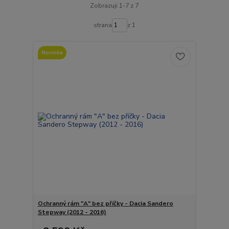
Zobrazuji 1-7 z 7
strana
z 1
Novinka
Ochranný rám "A" bez příčky - Dacia Sandero
Stepway (2012 - 2016)