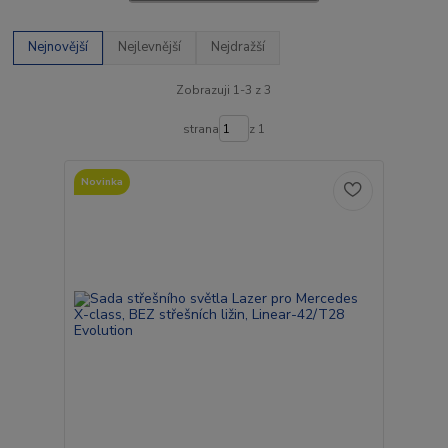
Nejnovější
Nejlevnější
Nejdražší
Zobrazuji 1-3 z 3
strana
z 1
Novinka