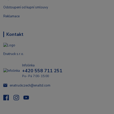
Odstoupení od kupní smlouvy
Reklamace
Kontakt
Enatruck s.r.o.
Infolinka
+420 558 711 251
Po- Pá 7:00- 15:00
enatruckczech@enaltd.com