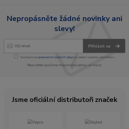
Nepropásněte žádné novinky ani
slevy!
Přihlásit se
Souhlasím se
zpracováním osobních údajů
za účelem rozesílky newsletteru.
Newsletter posíláme maximálně jednou za měsíc
Jsme oficiální distributoři značek