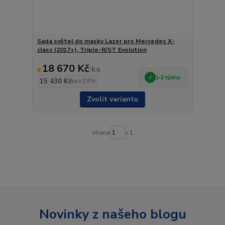
Sada světel do masky Lazer pro Mercedes X-
class (2017+), Triple-R/ST Evolution
18 670 Kč
/
ks
1-2 týdny
15 430 Kč
bez DPH
Zvolit variantu
strana
z 1
Novinky z našeho blogu