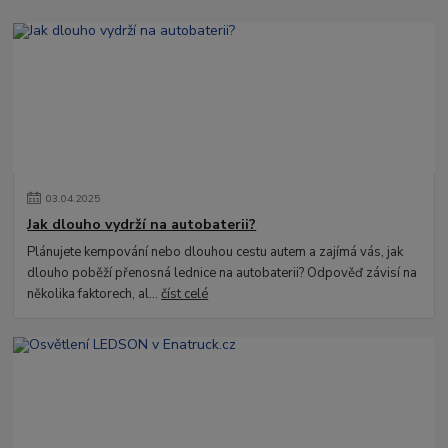
03
.
04
.
2025
Jak dlouho vydrží na autobaterii?
Plánujete kempování nebo dlouhou cestu autem a zajímá vás, jak
dlouho poběží přenosná lednice na autobaterii? Odpověď závisí na
několika faktorech, al...
číst celé