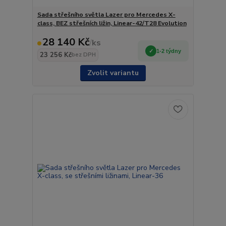
Sada střešního světla Lazer pro Mercedes X-
class, BEZ střešních ližin, Linear-42/T28 Evolution
28 140 Kč
/
ks
1-2 týdny
23 256 Kč
bez DPH
Zvolit variantu