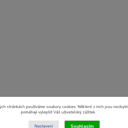
ch stránkách používáme soubory cookies. Některé z nich jsou nezbytné
pomáhají vylepšít Váš uživatelský zážitek.
Souhlasím
Nastavení