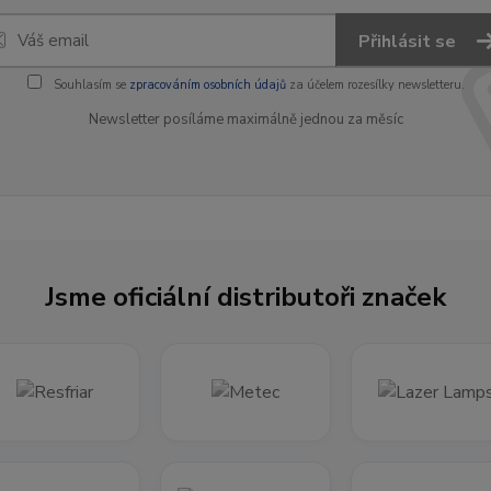
Přihlásit se
Souhlasím se
zpracováním osobních údajů
za účelem rozesílky newsletteru.
Newsletter posíláme maximálně jednou za měsíc
Jsme oficiální distributoři značek