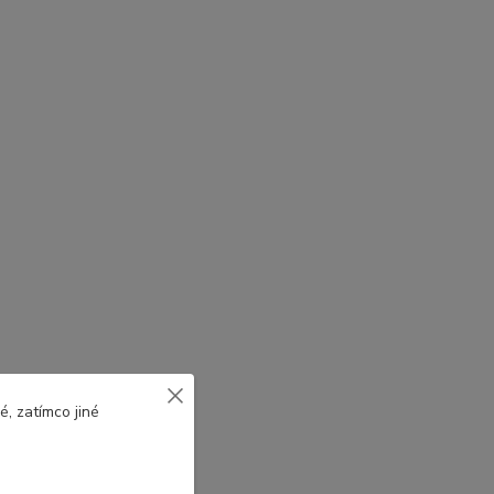
, zatímco jiné