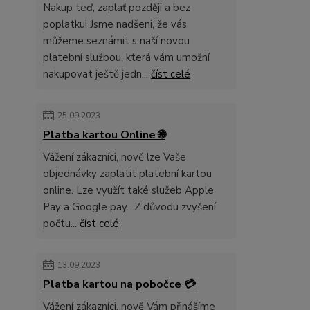
Nakup teď, zaplať později a bez
poplatku! Jsme nadšeni, že vás
můžeme seznámit s naší novou
platební službou, která vám umožní
nakupovat ještě jedn...
číst celé
25.09.2023
Platba kartou Online 🌐
Vážení zákazníci, nově lze Vaše
objednávky zaplatit platební kartou
online. Lze využít také služeb Apple
Pay a Google pay. Z důvodu zvyšení
počtu...
číst celé
13.09.2023
Platba kartou na pobočce 💳
Vážení zákazníci, nově Vám přinášíme