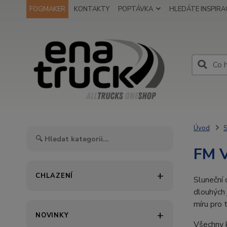
FOGMAKER
KONTAKTY
POPTÁVKA
HLEDÁTE INSPIRAC
Úvod
S
FM V
CHLAZENÍ
Sluneční 
dlouhých 
míru pro 
NOVINKY
Všechny 