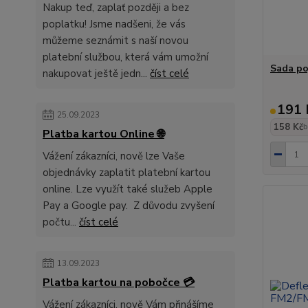
Nakup teď, zaplať později a bez
poplatku! Jsme nadšeni, že vás
můžeme seznámit s naší novou
platební službou, která vám umožní
Sada po
nakupovat ještě jedn...
číst celé
191 
25.09.2023
158 Kč
b
Platba kartou Online 🌐
Vážení zákazníci, nově lze Vaše
objednávky zaplatit platební kartou
online. Lze využít také služeb Apple
Pay a Google pay. Z důvodu zvyšení
počtu...
číst celé
13.09.2023
Platba kartou na pobočce 💳
Vážení zákazníci, nově Vám přinášíme