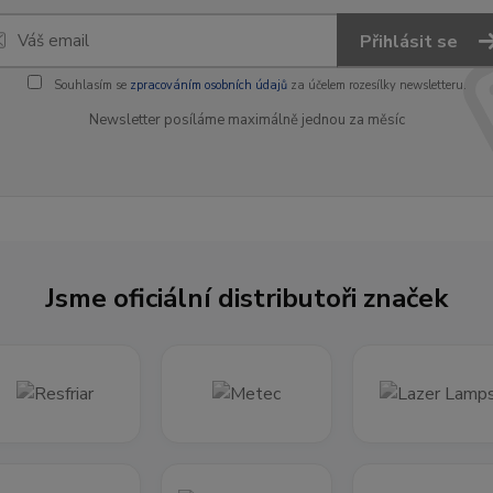
Přihlásit se
Souhlasím se
zpracováním osobních údajů
za účelem rozesílky newsletteru.
Newsletter posíláme maximálně jednou za měsíc
Jsme oficiální distributoři značek