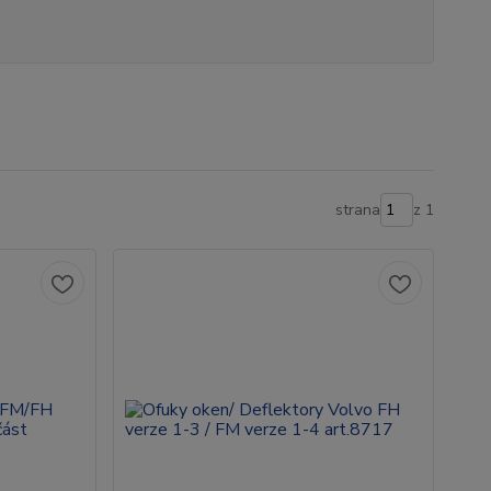
strana
z 1