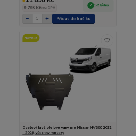
11 850 Kč
1-2 týdny
9 793 Kč
bez DPH
Přidat do košíku
Novinka
Ocelový kryt olejové vany pro Nissan NV300 2022
- 2026, všechny motory