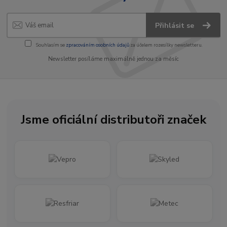
Přihlásit se
Souhlasím se
zpracováním osobních údajů
za účelem rozesílky newsletteru.
Newsletter posíláme maximálně jednou za měsíc
Jsme oficiální distributoři značek