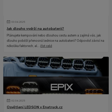
03
.
04
.
2025
Jak dlouho vydrží na autobaterii?
Plánujete kempování nebo dlouhou cestu autem a zajímá vás, jak
dlouho poběží přenosná lednice na autobaterii? Odpověď závisí na
několika faktorech, al...
číst celé
02
.
04
.
2025
Osvětlení LEDSON v Enatruck.cz