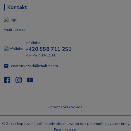
Kontakt
Enatruck s.r.o.
Infolinka
+420 558 711 251
Po- Pá 7:00- 15:00
enatruckczech@enaltd.com
Upravit sběr cookies.
© Zákaz kopírování jakéhokoliv obsahu webu bez písemného svolení firmy
Enatruck s.r.o.