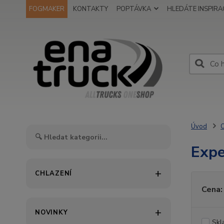
FOGMAKER
KONTAKTY
POPTÁVKA
HLEDÁTE INSPIRAC
Úvod
O
Expe
CHLAZENÍ
Cena:
NOVINKY
Skl