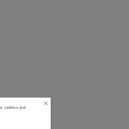
, zatímco jiné