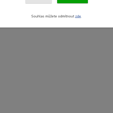
Souhlas můžete odmítnout
zde
.