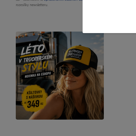
rozesílky newsletteru.