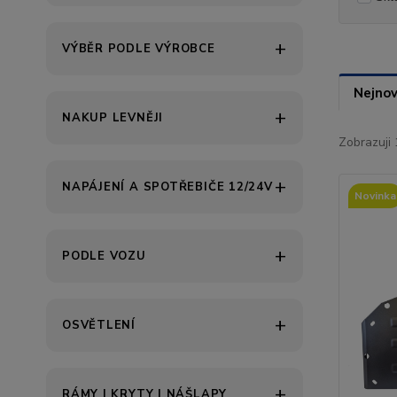
VÝBĚR PODLE VÝROBCE
Nejnov
NAKUP LEVNĚJI
Zobrazuji 
NAPÁJENÍ A SPOTŘEBIČE 12/24V
Novinka
PODLE VOZU
OSVĚTLENÍ
RÁMY | KRYTY | NÁŠLAPY