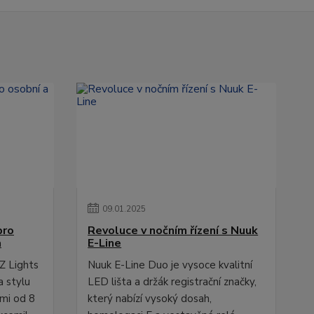
09
.
01
.
2025
pro
Revoluce v nočním řízení s Nuuk
a
E-Line
Z Lights
Nuuk E-Line Duo je vysoce kvalitní
a stylu
LED lišta a držák registrační značky,
ami od 8
který nabízí vysoký dosah,