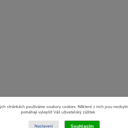
ch stránkách používáme soubory cookies. Některé z nich jsou nezbytné
pomáhají vylepšít Váš uživatelský zážitek.
Souhlasím
Nastavení