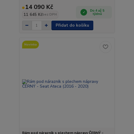
14 090 Kč
Do 4 až 5
11 645 Kč
týdnů
bez DPH
Přidat do košíku
Novinka
Rám pod nárazník s plechem nápravy ČERNÝ -