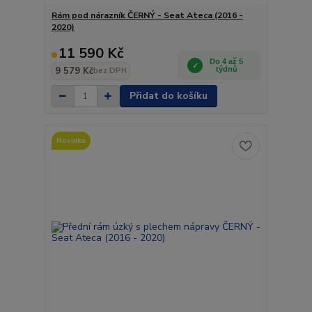
Rám pod nárazník ČERNÝ - Seat Ateca (2016 -
2020)
11 590 Kč
Do 4 až 5
9 579 Kč
týdnů
bez DPH
Přidat do košíku
Novinka