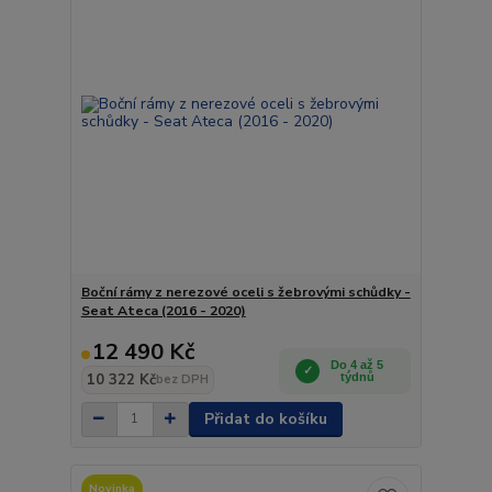
Boční rámy z nerezové oceli s žebrovými schůdky -
Seat Ateca (2016 - 2020)
12 490 Kč
Do 4 až 5
10 322 Kč
týdnů
bez DPH
Přidat do košíku
Novinka