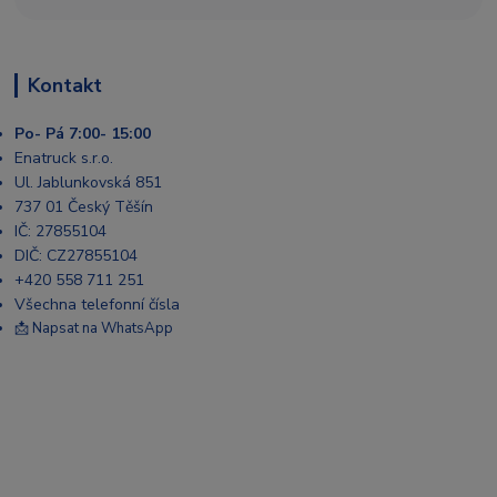
Kontakt
Po- Pá 7:00- 15:00
Enatruck s.r.o.
Ul. Jablunkovská 851
737 01 Český Těšín
IČ: 27855104
DIČ: CZ27855104
+420 558 711 251
Všechna telefonní čísla
📩 Napsat na WhatsApp