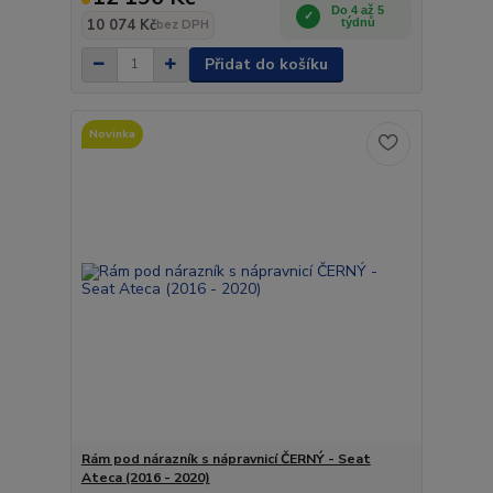
Do 4 až 5
10 074 Kč
týdnů
bez DPH
Přidat do košíku
Novinka
Rám pod nárazník s nápravnicí ČERNÝ - Seat
Ateca (2016 - 2020)