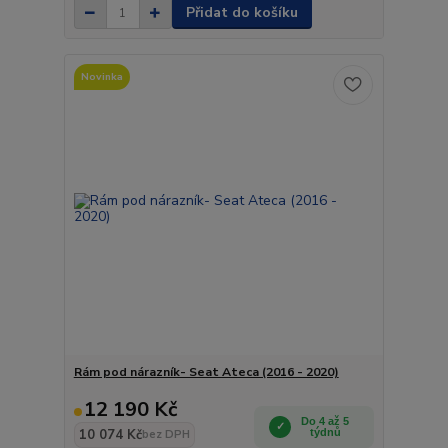
Přidat do košíku
Novinka
Rám pod nárazník- Seat Ateca (2016 - 2020)
12 190 Kč
Do 4 až 5
10 074 Kč
týdnů
bez DPH