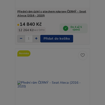
Přední rám úzký s plechem nápravy ČERNÝ - Seat
Ateca (2016 - 2020)
14 840 Kč
Do 4 až 5
12 264 Kč
týdnů
bez DPH
Přidat do košíku
Novinka