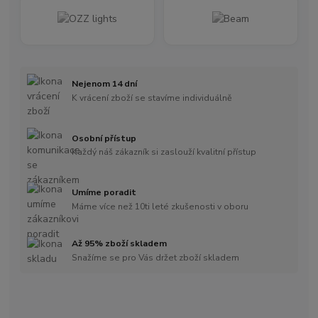
Nejenom 14 dní
K vrácení zboží se stavíme individuálně
Osobní přístup
Každý náš zákazník si zaslouží kvalitní přístup
Umíme poradit
Máme více než 10ti leté zkušenosti v oboru
Až 95% zboží skladem
Snažíme se pro Vás držet zboží skladem