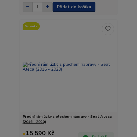
Přidat do košíku
Novinka
Přední rám úzký s plechem nápravy - Seat Ateca
(2016 - 2020)
15 590 Kč
Do 4 až 5