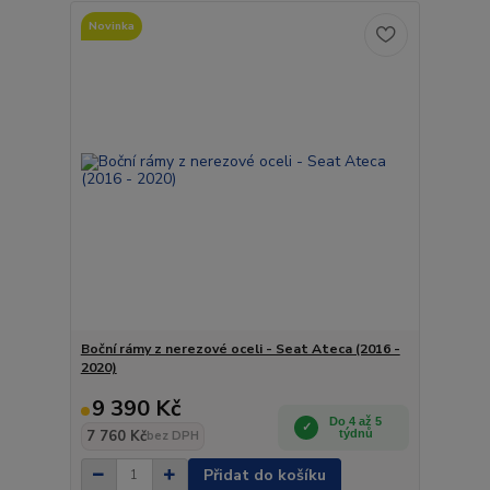
Novinka
Boční rámy z nerezové oceli - Seat Ateca (2016 -
2020)
9 390 Kč
Do 4 až 5
7 760 Kč
týdnů
bez DPH
Přidat do košíku