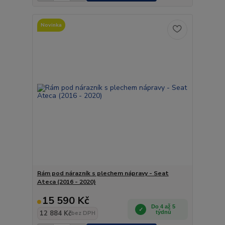
Novinka
Rám pod nárazník s plechem nápravy - Seat
Ateca (2016 - 2020)
15 590 Kč
Do 4 až 5
12 884 Kč
týdnů
bez DPH