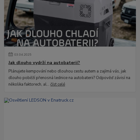
03
.
04
.
2025
Jak dlouho vydrží na autobaterii?
Plánujete kempování nebo dlouhou cestu autem a zajímá vás, jak
dlouho poběží přenosná lednice na autobaterii? Odpověď závisí na
několika faktorech, al...
číst celé