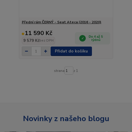
Přední rám ČERNÝ - Seat Ateca (2016 - 2020)
11 590 Kč
Do 4 až 5
9 579 Kč
týdnů
bez DPH
Přidat do košíku
strana
z 1
Novinky z našeho blogu