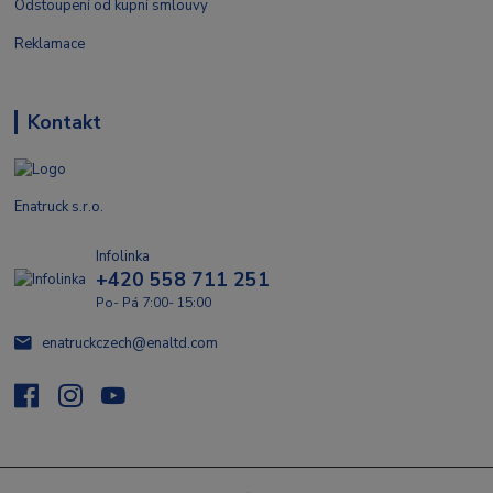
Odstoupení od kupní smlouvy
Reklamace
Kontakt
Enatruck s.r.o.
Infolinka
+420 558 711 251
Po- Pá 7:00- 15:00
enatruckczech@enaltd.com