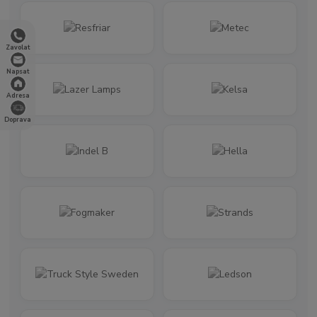
Zavolat
Napsat
Adresa
Doprava