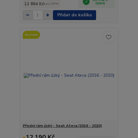
12 884 Kč
týdnů
bez DPH
Přidat do košíku
Novinka
Přední rám úzký - Seat Ateca (2016 - 2020)
12 190 Kč