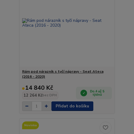
Rám pod nárazník s tyčí nápravy - Seat Ateca
(2016 - 2020)
14 840 Kč
Do 4 až 5
12 264 Kč
týdnů
bez DPH
Přidat do košíku
Novinka