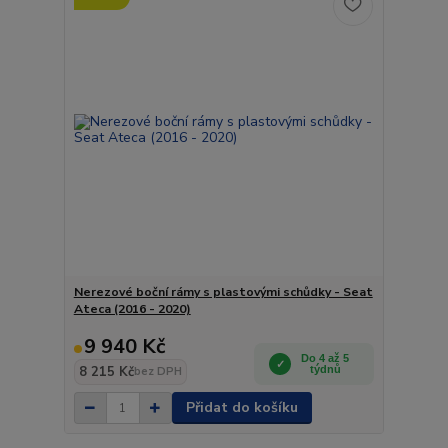
Nerezové boční rámy s plastovými schůdky - Seat
Ateca (2016 - 2020)
9 940 Kč
Do 4 až 5
8 215 Kč
týdnů
bez DPH
Přidat do košíku