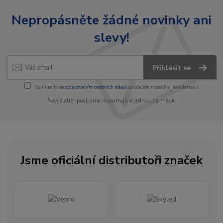
Nepropásněte žádné novinky ani
slevy!
Přihlásit se
Souhlasím se
zpracováním osobních údajů
za účelem rozesílky newsletteru.
Newsletter posíláme maximálně jednou za měsíc
Jsme oficiální distributoři značek