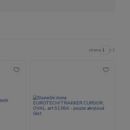
strana
z 1