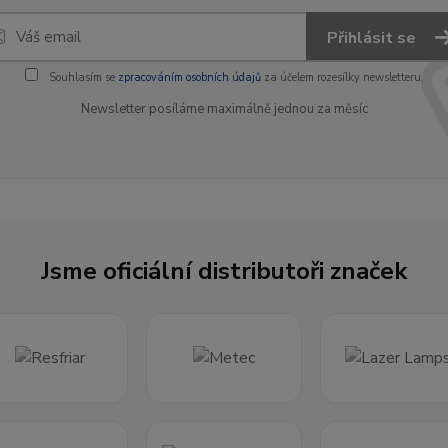
Přihlásit se
Souhlasím se
zpracováním osobních údajů
za účelem rozesílky newsletteru.
Newsletter posíláme maximálně jednou za měsíc
Jsme oficiální distributoři značek