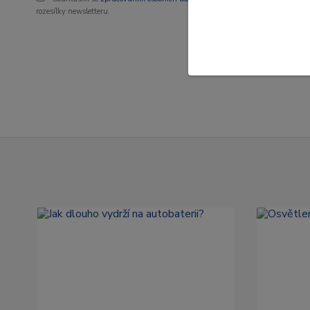
rozesílky newsletteru.