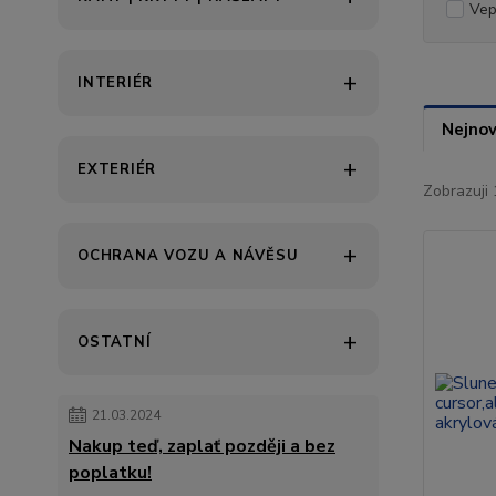
Vep
INTERIÉR
Nejnov
EXTERIÉR
Zobrazuji 
OCHRANA VOZU A NÁVĚSU
OSTATNÍ
21.03.2024
Nakup teď, zaplať později a bez
poplatku!