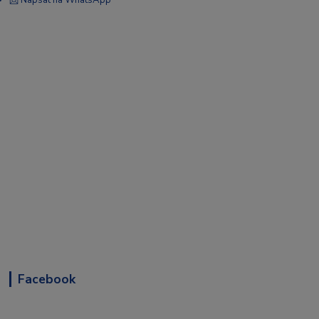
📩 Napsat na WhatsApp
Facebook