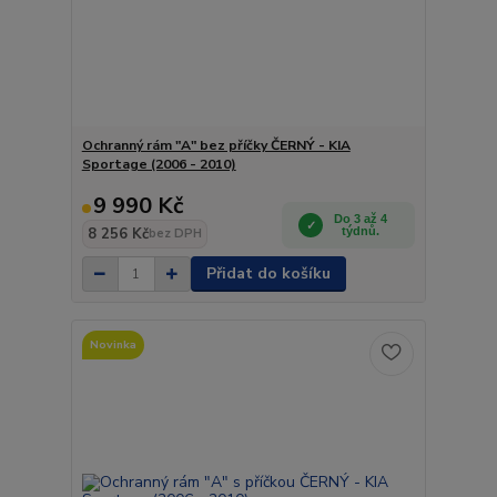
Ochranný rám "A" bez příčky ČERNÝ - KIA
Sportage (2006 - 2010)
9 990 Kč
Do 3 až 4
8 256 Kč
týdnů.
bez DPH
Přidat do košíku
Novinka