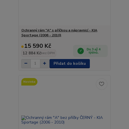
Ochranný rám "A" s příčkou a nápravnicí - KIA
Sportage (2006 - 2010)
15 590 Kč
Do 3 až 4
12 884 Kč
týdnů.
bez DPH
Přidat do košíku
Novinka