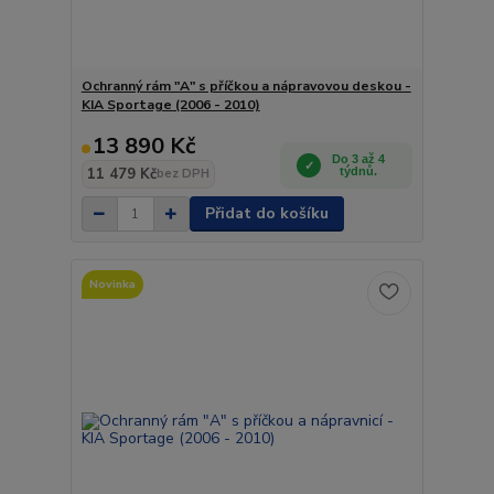
Ochranný rám "A" s příčkou a nápravovou deskou -
KIA Sportage (2006 - 2010)
13 890 Kč
Do 3 až 4
11 479 Kč
týdnů.
bez DPH
Přidat do košíku
Novinka