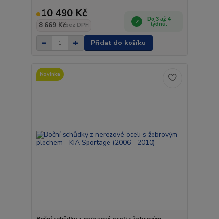
10 490 Kč
Do 3 až 4
8 669 Kč
týdnů.
bez DPH
Přidat do košíku
Novinka
Boční schůdky z nerezové oceli s žebrovým