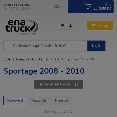
0
ks
+420 558 711 251
CZK
za
0,00 Kč
Po- Pá 7:00- 15:00
Eshop
Najít
Úvod
Rámy a kryty STEELER
KIA
Sportage 2008 - 2010
Sportage 2008 - 2010
Upřesnit fiiltrování
Nejnovější
Nejlevnější
Nejdražší
Zobrazuji 1-12 z 12