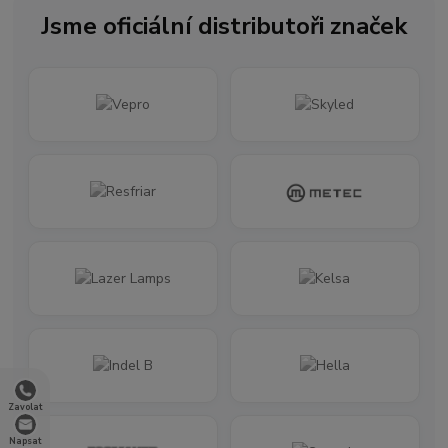
Jsme oficiální distributoři značek
Zavolat
Napsat