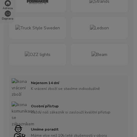
Adresa
Doprava
Nejenom 14 dní
K vrácení zboží se stavíme individuálně
Osobní přístup
Každý náš zákazník si zaslouží kvalitní přístup
Umíme poradit
Máme více než 10ti leté zkušenosti v oboru