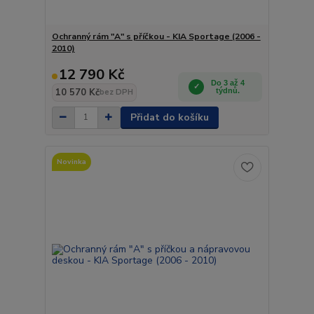
Ochranný rám "A" s příčkou - KIA Sportage (2006 -
2010)
12 790 Kč
Do 3 až 4
10 570 Kč
týdnů.
bez DPH
Přidat do košíku
Novinka