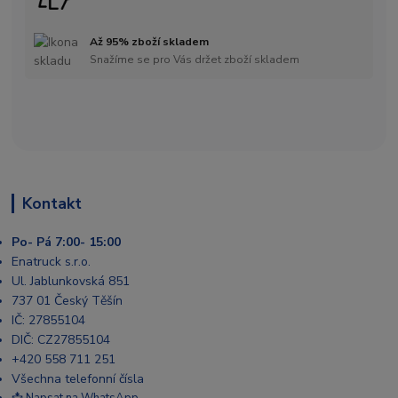
Až 95% zboží skladem
Snažíme se pro Vás držet zboží skladem
Kontakt
Po- Pá 7:00- 15:00
Enatruck s.r.o.
Ul. Jablunkovská 851
737 01 Český Těšín
IČ: 27855104
DIČ: CZ27855104
+420 558 711 251
Všechna telefonní čísla