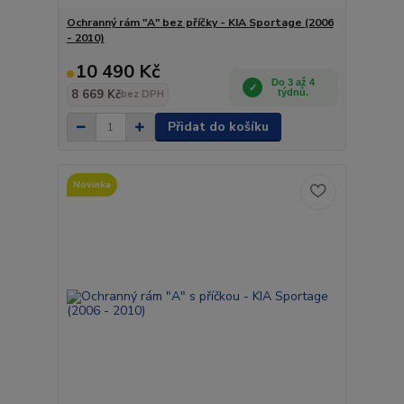
Ochranný rám "A" bez příčky - KIA Sportage (2006
- 2010)
10 490 Kč
Do 3 až 4
8 669 Kč
týdnů.
bez DPH
Přidat do košíku
Novinka