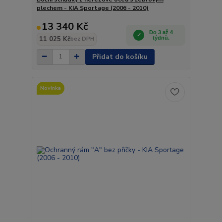
plechem - KIA Sportage (2006 - 2010)
13 340 Kč
Do 3 až 4
11 025 Kč
týdnů.
bez DPH
Přidat do košíku
Novinka