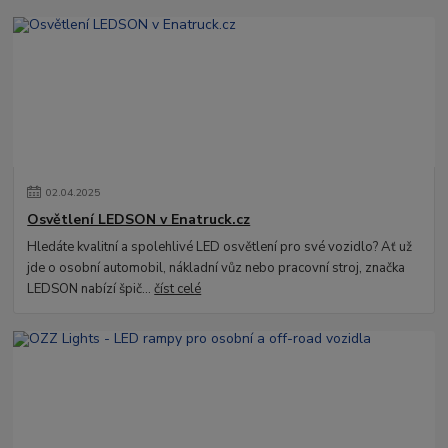
02
.
04
.
2025
Osvětlení LEDSON v Enatruck.cz
Hledáte kvalitní a spolehlivé LED osvětlení pro své vozidlo? Ať už
jde o osobní automobil, nákladní vůz nebo pracovní stroj, značka
LEDSON nabízí špič...
číst celé