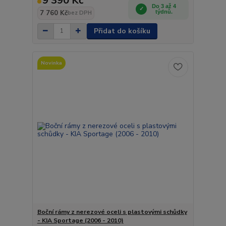
9 390 Kč
Do 3 až 4
7 760 Kč
týdnů.
bez DPH
Přidat do košíku
Novinka
Boční rámy z nerezové oceli s plastovými schůdky
- KIA Sportage (2006 - 2010)