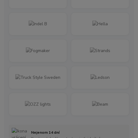
Nejenom 14 dní