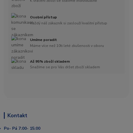
K vrácení zboží se stavíme individuálně
Osobní přístup
Každý náš zákazník si zaslouží kvalitní přístup
Umíme poradit
Máme více než 10ti leté zkušenosti v oboru
Až 95% zboží skladem
Snažíme se pro Vás držet zboží skladem
Kontakt
Po- Pá 7:00- 15:00