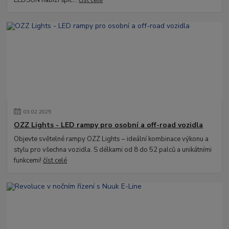
03
.
02
.
2025
OZZ Lights - LED rampy pro osobní a off-road vozidla
Objevte světelné rampy OZZ Lights – ideální kombinace výkonu a
stylu pro všechna vozidla. S délkami od 8 do 52 palců a unikátními
funkcemi!
číst celé