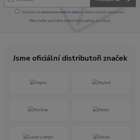
Souhlasím se
zpracováním osobních údajů
za účelem rozesílky newsletteru.
Newsletter posíláme maximálně jednou za měsíc
Jsme oficiální distributoři značek