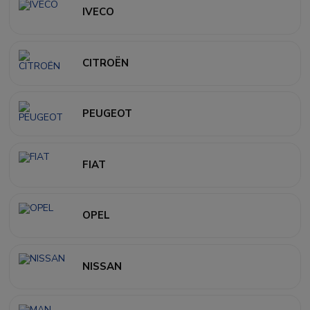
IVECO
CITROËN
PEUGEOT
FIAT
OPEL
NISSAN