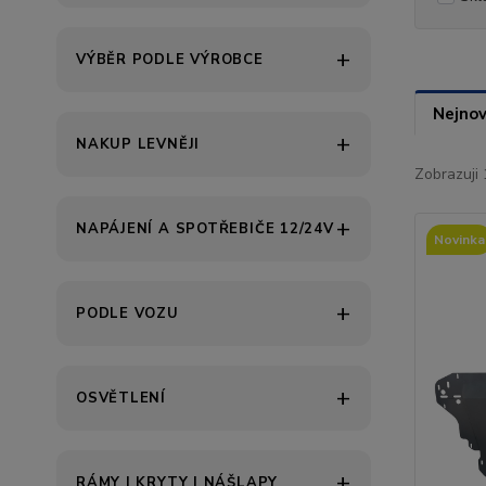
VÝBĚR PODLE VÝROBCE
Nejnov
NAKUP LEVNĚJI
Zobrazuji 
NAPÁJENÍ A SPOTŘEBIČE 12/24V
Novinka
PODLE VOZU
OSVĚTLENÍ
RÁMY | KRYTY | NÁŠLAPY