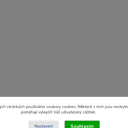
ch stránkách používáme soubory cookies. Některé z nich jsou nezbytné
pomáhají vylepšít Váš uživatelský zážitek.
Souhlasím
Nastavení