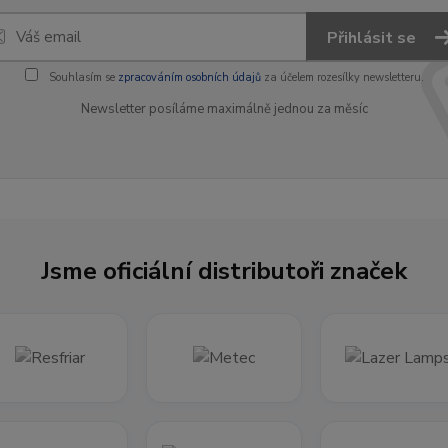
Přihlásit se
Souhlasím se
zpracováním osobních údajů
za účelem rozesílky newsletteru.
Newsletter posíláme maximálně jednou za měsíc
Jsme oficiální distributoři značek