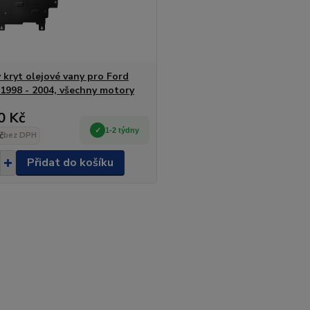
 kryt olejové vany pro Ford
 1998 - 2004, všechny motory
0 Kč
1-2 týdny
č
bez DPH
Přidat do košíku