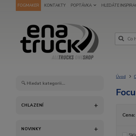
FOGMAKER
KONTAKTY
POPTÁVKA
HLEDÁTE INSPIRAC
Úvod
O
Focu
CHLAZENÍ
Cena:
NOVINKY
Skl