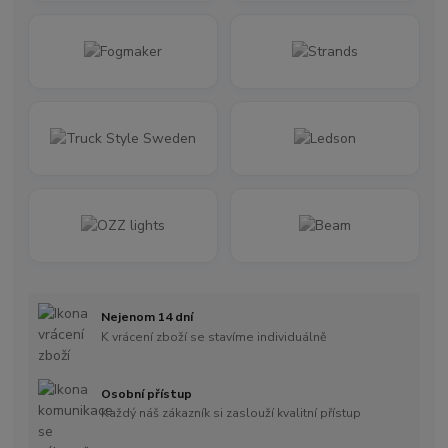
Nejenom 14 dní
K vrácení zboží se stavíme individuálně
Osobní přístup
Každý náš zákazník si zaslouží kvalitní přístup