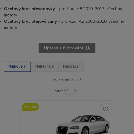
Ocelový kryt převodovky
– pro Audi A8 2010–2017, všechny
motory
Ocelový kryt olejové vany
– pro Audi A8 2002–2010, všechny
motory
Upřesnit fiiltrování
Nejnovější
Nejlevnější
Nejdražší
Zobrazuji 1-3 z 3
strana
z 1
Novinka