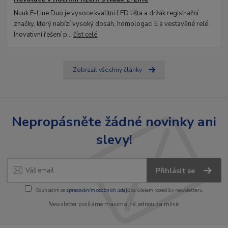
Nuuk E-Line Duo je vysoce kvalitní LED lišta a držák registrační
značky, který nabízí vysoký dosah, homologaci E a vestavěné relé.
Inovativní řešení p...
číst celé
Zobrazit všechny články
Nepropásněte žádné novinky ani
slevy!
Přihlásit se
Souhlasím se
zpracováním osobních údajů
za účelem rozesílky newsletteru.
Newsletter posíláme maximálně jednou za měsíc