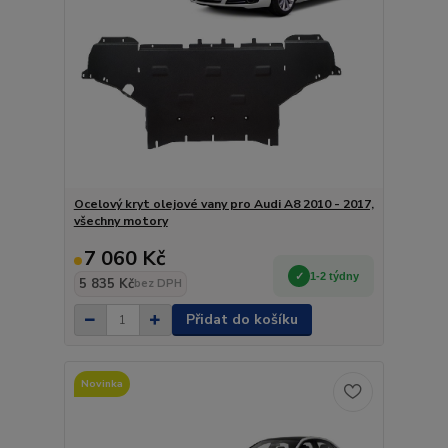
Ocelový kryt olejové vany pro Audi A8 2010 - 2017,
všechny motory
7 060 Kč
1-2 týdny
5 835 Kč
bez DPH
Přidat do košíku
Novinka