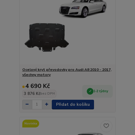
Ocelový kryt převodovky pro Audi A8 2010 - 2017,
všechny motory
4 690 Kč
1-2 týdny
3 876 Kč
bez DPH
Přidat do košíku
Novinka