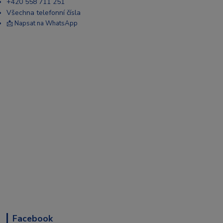
+420 558 711 251
Všechna telefonní čísla
📩 Napsat na WhatsApp
Facebook