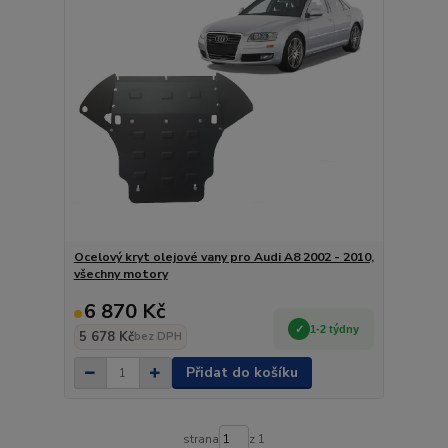
Ocelový kryt olejové vany pro Audi A8 2002 - 2010,
všechny motory
6 870 Kč
1-2 týdny
5 678 Kč
bez DPH
Přidat do košíku
strana
z 1