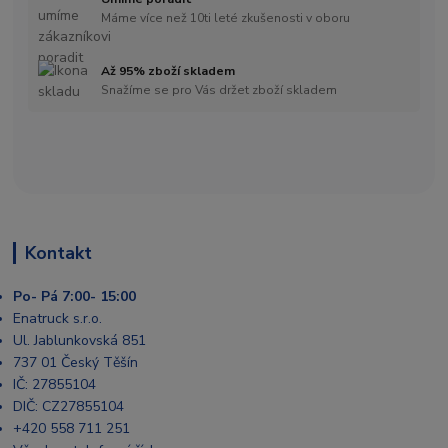
Máme více než 10ti leté zkušenosti v oboru
Až 95% zboží skladem
Snažíme se pro Vás držet zboží skladem
Kontakt
Po- Pá 7:00- 15:00
Enatruck s.r.o.
Ul. Jablunkovská 851
737 01 Český Těšín
IČ: 27855104
DIČ: CZ27855104
+420 558 711 251