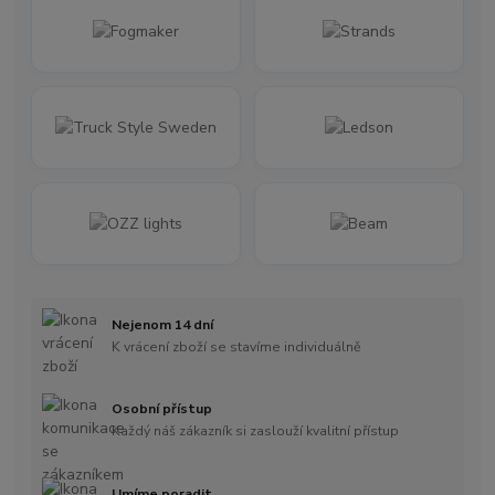
Nejenom 14 dní
K vrácení zboží se stavíme individuálně
Osobní přístup
Každý náš zákazník si zaslouží kvalitní přístup
Umíme poradit