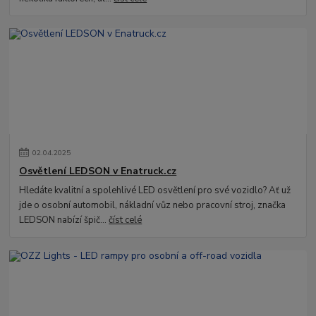
02
.
04
.
2025
Osvětlení LEDSON v Enatruck.cz
Hledáte kvalitní a spolehlivé LED osvětlení pro své vozidlo? Ať už
jde o osobní automobil, nákladní vůz nebo pracovní stroj, značka
LEDSON nabízí špič...
číst celé