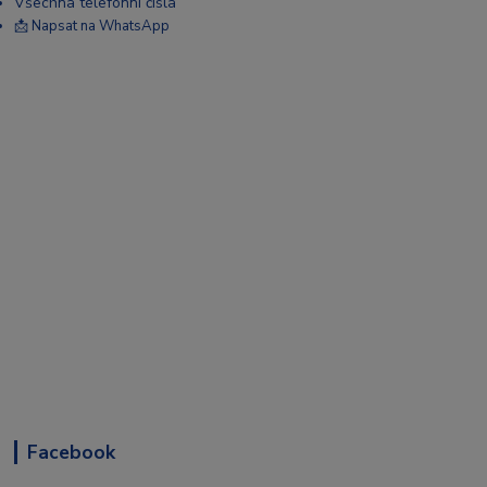
Všechna telefonní čísla
📩 Napsat na WhatsApp
Facebook