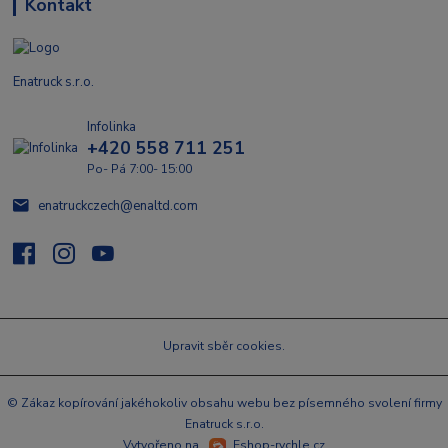
Kontakt
Enatruck s.r.o.
Infolinka
+420 558 711 251
Po- Pá 7:00- 15:00
enatruckczech@enaltd.com
Upravit sběr cookies.
© Zákaz kopírování jakéhokoliv obsahu webu bez písemného svolení firmy
Enatruck s.r.o.
Vytvořeno na
Eshop-rychle.cz