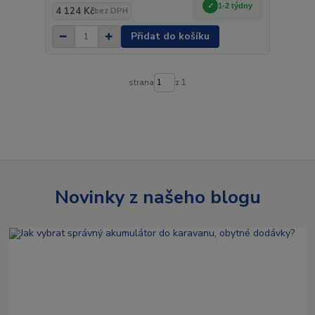
1-2 týdny
4 124 Kč
bez DPH
Přidat do košíku
strana
z 1
Novinky z našeho blogu