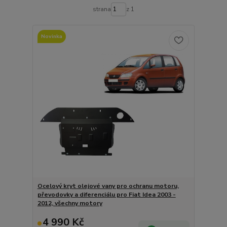
strana
z 1
Novinka
Ocelový kryt olejové vany pro ochranu motoru,
převodovky a diferenciálu pro Fiat Idea 2003 -
2012, všechny motory
4 990 Kč