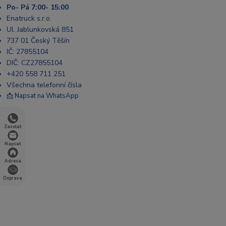
Po- Pá 7:00- 15:00
Enatruck s.r.o.
Ul. Jablunkovská 851
737 01 Český Těšín
IČ: 27855104
DIČ: CZ27855104
+420 558 711 251
Všechna telefonní čísla
📩 Napsat na WhatsApp
Zavolat
Napsat
Adresa
Doprava