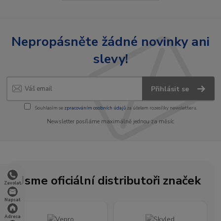
Nepropásněte žádné novinky ani
slevy!
Přihlásit se
Souhlasím se
zpracováním osobních údajů
za účelem rozesílky newsletteru.
Newsletter posíláme maximálně jednou za měsíc
Jsme oficiální distributoři značek
Zavolat
Napsat
Adresa