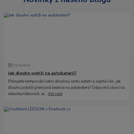
03
.
04
.
2025
Jak dlouho vydrží na autobaterii?
Plánujete kempování nebo dlouhou cestu autem a zajímá vás, jak
dlouho poběží přenosná lednice na autobaterii? Odpověď závisí na
několika faktorech, al...
číst celé