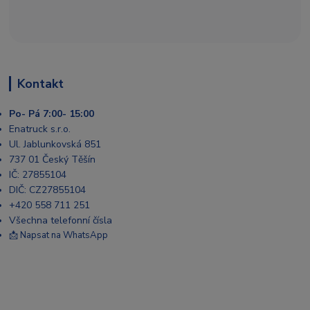
Kontakt
Po- Pá 7:00- 15:00
Enatruck s.r.o.
Ul. Jablunkovská 851
737 01 Český Těšín
IČ: 27855104
DIČ: CZ27855104
+420 558 711 251
Všechna telefonní čísla
📩 Napsat na WhatsApp