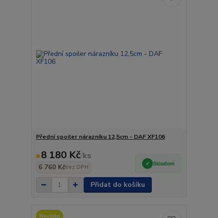
Přední spoiler nárazníku 12,5cm - DAF XF106
8 180 Kč
/
ks
Skladem
6 760 Kč
bez DPH
Přidat do košíku
Novinka