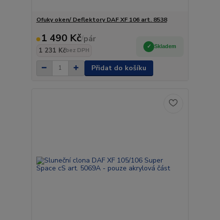
Ofuky oken/ Deflektory DAF XF 106 art. 8538
1 490 Kč
/
pár
Skladem
1 231 Kč
bez DPH
Přidat do košíku