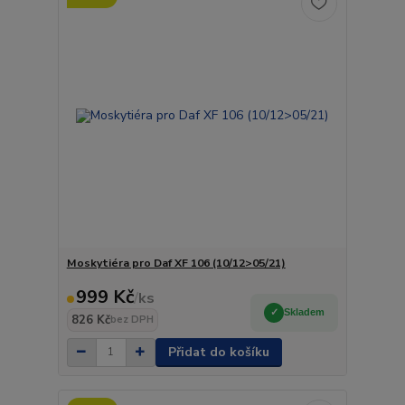
Moskytiéra pro Daf XF 106 (10/12>05/21)
999 Kč
/
ks
Skladem
826 Kč
bez DPH
Přidat do košíku