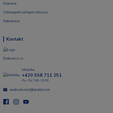
Doprava
Odstoupení od kupní smlouvy
Reklamace
Kontakt
Enatruck s.r.o.
Infolinka
+420 558 711 251
Po- Pá 7:00- 15:00
enatruckczech@enaltd.com