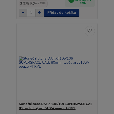
3 975 Kč
dnů.
bez DPH
Přidat do košíku
Sluneční clona DAF XF105/106 SUPERSPACE CAB,
80mm hlubší, art.5160A pouze AKRYL