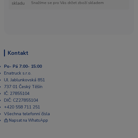
Snažíme se pro Vás držet zboží skladem
Kontakt
Po- Pá 7:00- 15:00
Enatruck s.r.o.
Ul. Jablunkovská 851
737 01 Český Těšín
IČ: 27855104
DIČ: CZ27855104
+420 558 711 251
Všechna telefonní čísla
📩 Napsat na WhatsApp