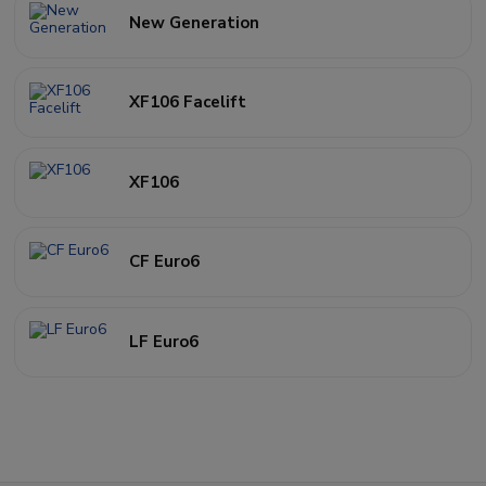
New Generation
XF106 Facelift
XF106
CF Euro6
LF Euro6