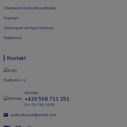
Všeobecné obchodní podmínky
Doprava
Odstoupení od kupní smlouvy
Reklamace
Kontakt
Enatruck s.r.o.
Infolinka
+420 558 711 251
Po- Pá 7:00- 15:00
enatruckczech@enaltd.com