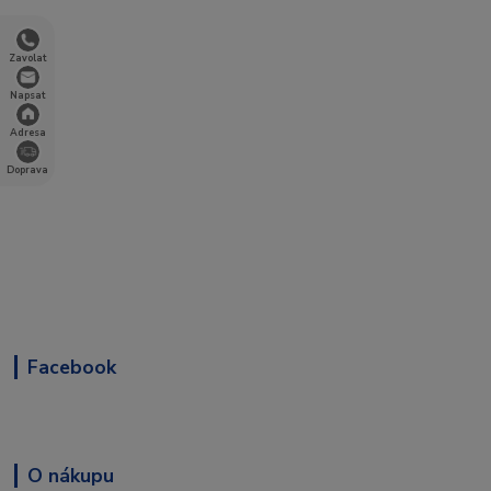
Zavolat
Napsat
Adresa
Doprava
Facebook
O nákupu