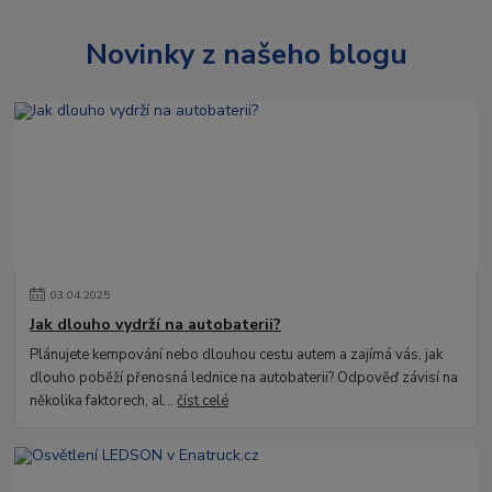
Novinky z našeho blogu
03
.
04
.
2025
Jak dlouho vydrží na autobaterii?
Plánujete kempování nebo dlouhou cestu autem a zajímá vás, jak
dlouho poběží přenosná lednice na autobaterii? Odpověď závisí na
několika faktorech, al...
číst celé