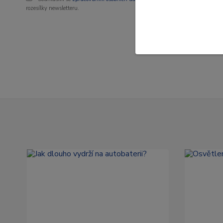
rozesílky newsletteru.