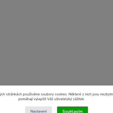
ch stránkách používáme soubory cookies. Některé z nich jsou nezbytné
pomáhají vylepšít Váš uživatelský zážitek.
Souhlasím
Nastavení