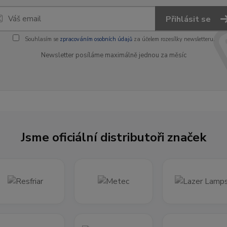
Přihlásit se
Souhlasím se
zpracováním osobních údajů
za účelem rozesílky newsletteru.
Newsletter posíláme maximálně jednou za měsíc
Jsme oficiální distributoři značek