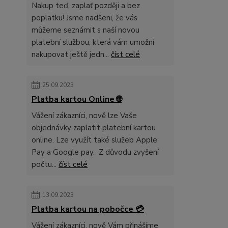
Nakup teď, zaplať později a bez
poplatku! Jsme nadšeni, že vás
můžeme seznámit s naší novou
platební službou, která vám umožní
nakupovat ještě jedn...
číst celé
25.09.2023
Platba kartou Online 🌐
Vážení zákazníci, nově lze Vaše
objednávky zaplatit platební kartou
online. Lze využít také služeb Apple
Pay a Google pay. Z důvodu zvyšení
počtu...
číst celé
13.09.2023
Platba kartou na pobočce 💳
Vážení zákazníci, nově Vám přinášíme