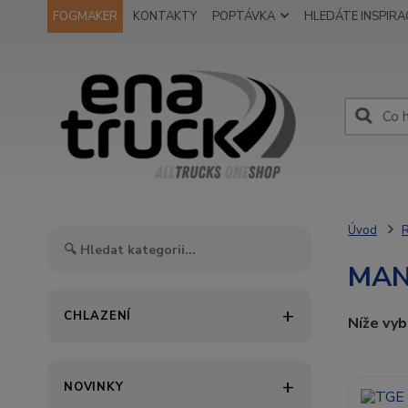
FOGMAKER
KONTAKTY
POPTÁVKA
HLEDÁTE INSPIRAC
Úvod
MA
CHLAZENÍ
Níže vy
NOVINKY