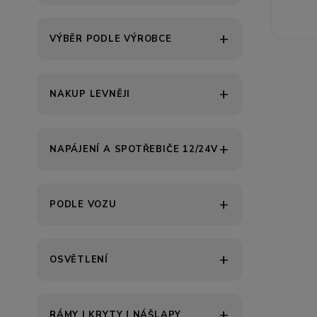
VÝBĚR PODLE VÝROBCE
NAKUP LEVNĚJI
NAPÁJENÍ A SPOTŘEBIČE 12/24V
PODLE VOZU
OSVĚTLENÍ
RÁMY | KRYTY | NÁŠLAPY