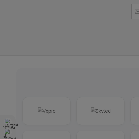
Zavolat
Napsat