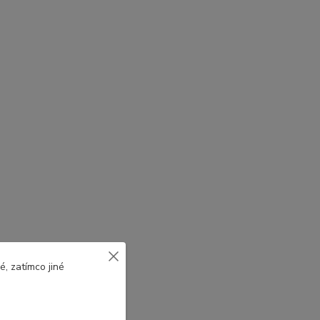
, zatímco jiné