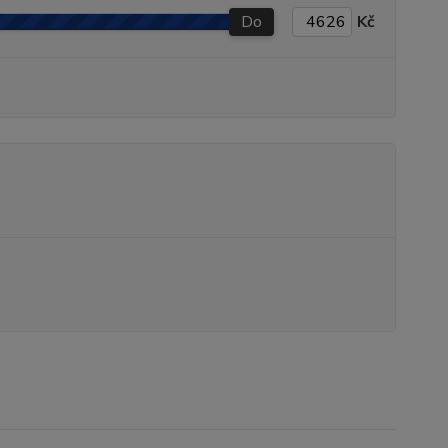
Do
Kč