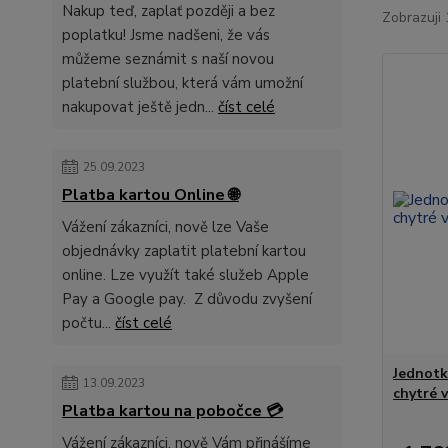
Nakup teď, zaplať později a bez
Zobrazuji 
poplatku! Jsme nadšeni, že vás
můžeme seznámit s naší novou
platební službou, která vám umožní
nakupovat ještě jedn...
číst celé
25.09.2023
Platba kartou Online 🌐
Vážení zákazníci, nově lze Vaše
objednávky zaplatit platební kartou
online. Lze využít také služeb Apple
Pay a Google pay. Z důvodu zvyšení
počtu...
číst celé
Jednotk
13.09.2023
chytré 
Platba kartou na pobočce 💳
Vážení zákazníci, nově Vám přinášíme