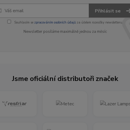
Přihlásit se
Souhlasím se
zpracováním osobních údajů
za účelem rozesílky newsletteru.
Newsletter posíláme maximálně jednou za měsíc
Jsme oficiální distributoři značek