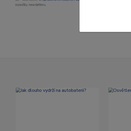
rozesílky newsletteru.