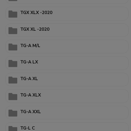
TGX XLX -2020
TGX XL -2020
TG-A M/L
TG-A LX
TG-A XL
TG-A XLX
TG-A XXL
TG-L C