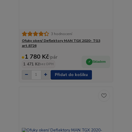
3 hodnocení
Ofuky oken/ Deflektory MAN TGX 2020- TG3
art.8726
1 780 Kč
/
pár
Skladem
1 471 Kč
bez DPH
Přidat do košíku