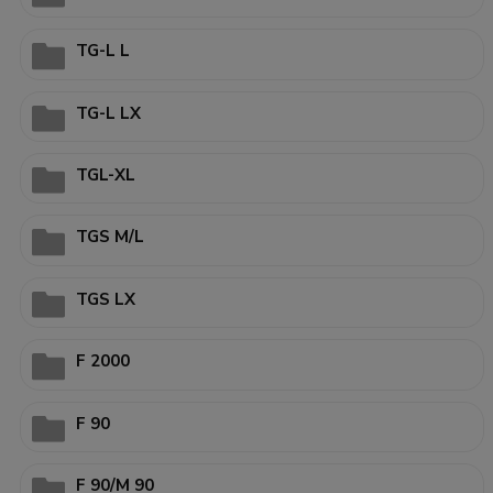
TG-L L
TG-L LX
TGL-XL
TGS M/L
TGS LX
F 2000
F 90
F 90/M 90