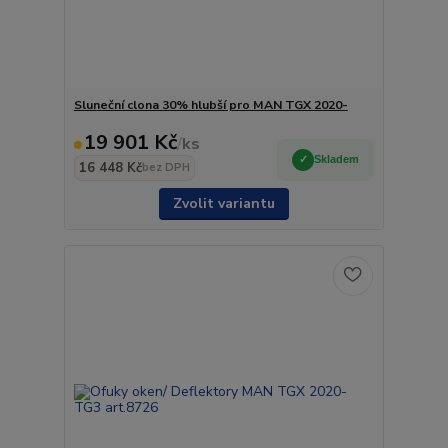
Sluneční clona 30% hlubší pro MAN TGX 2020-
19 901 Kč
/
ks
Skladem
16 448 Kč
bez DPH
Zvolit variantu