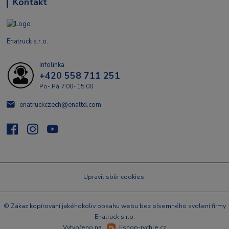
Kontakt
Enatruck s.r.o.
Infolinka
+420 558 711 251
Po- Pá 7:00- 15:00
enatruckczech@enaltd.com
Upravit sběr cookies.
© Zákaz kopírování jakéhokoliv obsahu webu bez písemného svolení firmy
Enatruck s.r.o.
Vytvořeno na
Eshop-rychle.cz