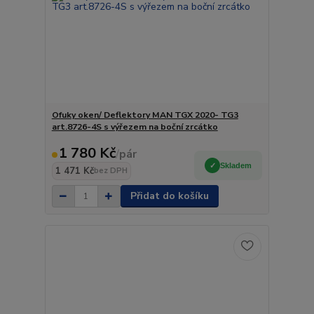
Ofuky oken/ Deflektory MAN TGX 2020- TG3
art.8726-4S s výřezem na boční zrcátko
1 780 Kč
/
pár
Skladem
1 471 Kč
bez DPH
Přidat do košíku