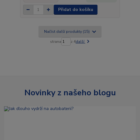
Přidat do košíku
Načíst další produkty (15)
strana
z 4
další
Novinky z našeho blogu