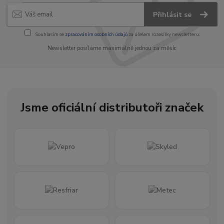
Přihlásit se
Souhlasím se
zpracováním osobních údajů
za účelem rozesílky newsletteru.
Newsletter posíláme maximálně jednou za měsíc
Jsme oficiální distributoři značek