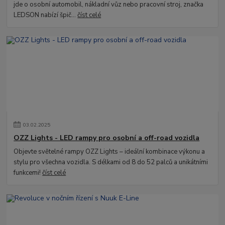
jde o osobní automobil, nákladní vůz nebo pracovní stroj, značka
LEDSON nabízí špič...
číst celé
03
.
02
.
2025
OZZ Lights - LED rampy pro osobní a off-road vozidla
Objevte světelné rampy OZZ Lights – ideální kombinace výkonu a
stylu pro všechna vozidla. S délkami od 8 do 52 palců a unikátními
funkcemi!
číst celé