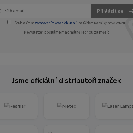
Přihlásit se
Souhlasím se
zpracováním osobních údajů
za účelem rozesílky newsletteru.
Newsletter posíláme maximálně jednou za měsíc
Jsme oficiální distributoři značek