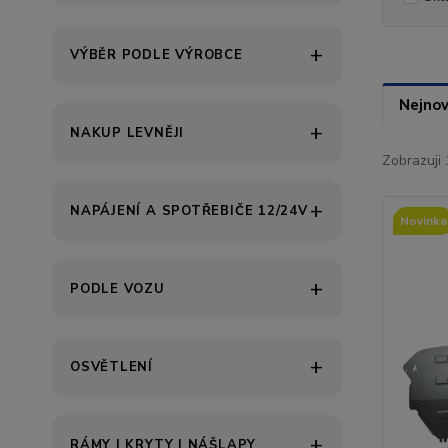
VÝBĚR PODLE VÝROBCE
Nejnov
NAKUP LEVNĚJI
Zobrazuji 
NAPÁJENÍ A SPOTŘEBIČE 12/24V
Novinka
PODLE VOZU
OSVĚTLENÍ
RÁMY | KRYTY | NÁŠLAPY