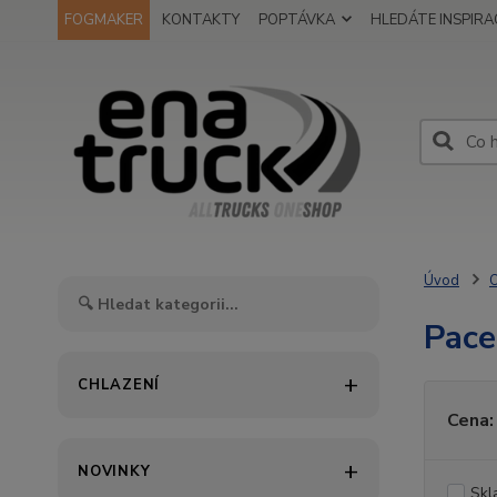
FOGMAKER
KONTAKTY
POPTÁVKA
HLEDÁTE INSPIRAC
Úvod
O
Pac
CHLAZENÍ
Cena:
NOVINKY
Skl