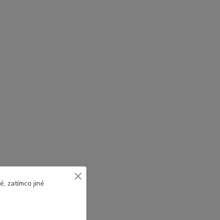
, zatímco jiné