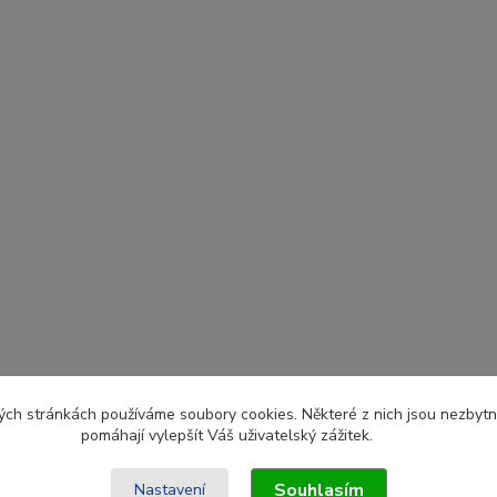
ch stránkách používáme soubory cookies. Některé z nich jsou nezbytné
pomáhají vylepšít Váš uživatelský zážitek.
Souhlasím
Nastavení