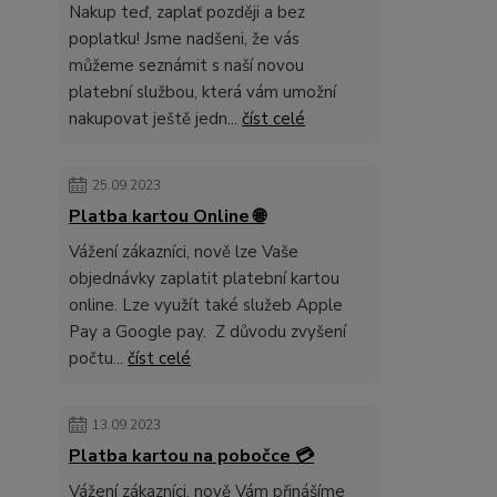
Nakup teď, zaplať později a bez
poplatku! Jsme nadšeni, že vás
můžeme seznámit s naší novou
platební službou, která vám umožní
nakupovat ještě jedn...
číst celé
25.09.2023
Platba kartou Online 🌐
Vážení zákazníci, nově lze Vaše
objednávky zaplatit platební kartou
online. Lze využít také služeb Apple
Pay a Google pay. Z důvodu zvyšení
počtu...
číst celé
13.09.2023
Platba kartou na pobočce 💳
Vážení zákazníci, nově Vám přinášíme