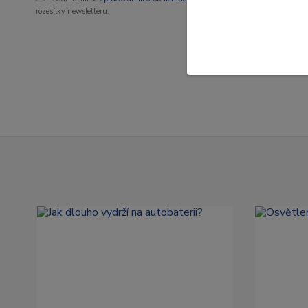
rozesílky newsletteru.